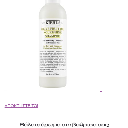
ΑΠΟΚΤΗΣΤΕ ΤΟ!
Βάλατε άρωμα στη βούρτσα σας;