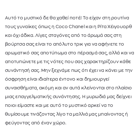
Αυτό το μυστικό δε θα χαθεί ποτέ! Το είχαν στη ρουτίνα
τους γυναίκες όπως η
Coco Chanel
και η Ρίτα Χέιγουορθ
και όχι άδικα. Λίγες σταγόνες από το άρωμά σας στη
βούρτσα σας είναι το απόλυτο τρικ για να αφήνετε το
αρωματικό σας αποτύπωμα στο πέρασμά σας, αλλά και να
αποτυπώνετε με τις νότες που σας χαρακτηρίζουν κάθε
συνάντησή σας. Μην ξεχνάμε πως ότι έχει να κάνει με την
όσφρηση είναι ιδιαίτερα έντονο και δημιουργεί
συναισθήματα, ακόμη και αν αυτά κλείνονται στο πλαίσιο
μιας επαγγελματικής συνάντησης. Η μυρωδιά μας δείχνει
ποιοι είμαστε και με αυτό το μυστικό αρκεί να το
θυμίσουμε τινάζοντας λίγο τα μαλλιά μας μπαίνοντας ή
φεύγοντας από έναν χώρο.