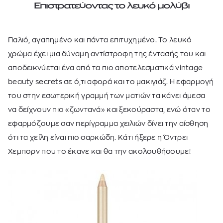
Επιστρατεύοντας το λευκό μολύβι
Παλιό, αγαπημένο και πάντα επιτυχημένο. Το λευκό
χρώμα έχει μια δύναμη αντίστροφη της έντασής του και
αποδεικνύεται ένα από τα πιο αποτελεσματικά
vintage
beauty secrets
σε ό,τι αφορά και το μακιγιάζ. Η εφαρμογή
του στην εσωτερική γραμμή των ματιών τα κάνει άμεσα
να δείχνουν πιο «ζωντανά» και ξεκούραστα, ενώ όταν το
εφαρμόζουμε σαν περίγραμμα χειλιών δίνει την αίσθηση
ότι τα χείλη είναι πιο σαρκώδη. Κάτι ήξερε η Όντρει
Χεμπορν που το έκανε και θα την ακολουθήσουμε!