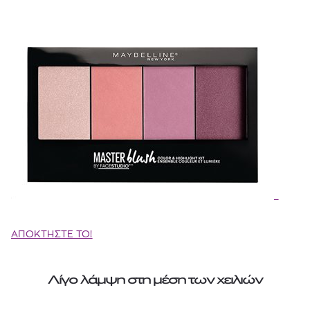
ΑΠΟΚΤΗΣΤΕ ΤΟ!
Λίγο λάμψη στη μέση των χειλιών