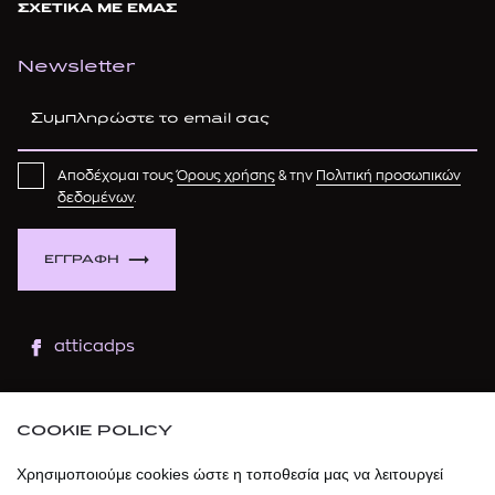
ΣΧΕΤΙΚΑ ΜΕ ΕΜΑΣ
Newsletter
Αποδέχομαι τους
Όρους χρήσης
& την
Πολιτική προσωπικών
δεδομένων
.
ΕΓΓΡΑΦΗ
atticadps
atticaofficial
|
atticabeauty
COOKIE POLICY
atticadps
Χρησιμοποιούμε cookies ώστε η τοποθεσία μας να λειτουργεί