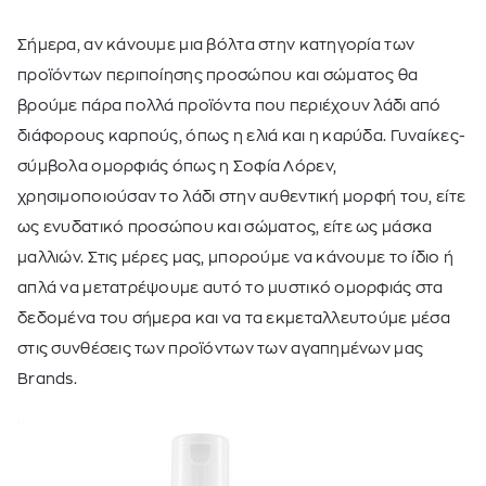
Σήμερα, αν κάνουμε μια βόλτα στην κατηγορία των
προϊόντων περιποίησης προσώπου και σώματος θα
βρούμε πάρα πολλά προϊόντα που περιέχουν λάδι από
διάφορους καρπούς, όπως η ελιά και η καρύδα. Γυναίκες-
σύμβολα ομορφιάς όπως η Σοφία Λόρεν,
χρησιμοποιούσαν το λάδι στην αυθεντική μορφή του, είτε
ως ενυδατικό προσώπου και σώματος, είτε ως μάσκα
μαλλιών. Στις μέρες μας, μπορούμε να κάνουμε το ίδιο ή
απλά να μετατρέψουμε αυτό το μυστικό ομορφιάς στα
δεδομένα του σήμερα και να τα εκμεταλλευτούμε μέσα
στις συνθέσεις των προϊόντων των αγαπημένων μας
Brands
.