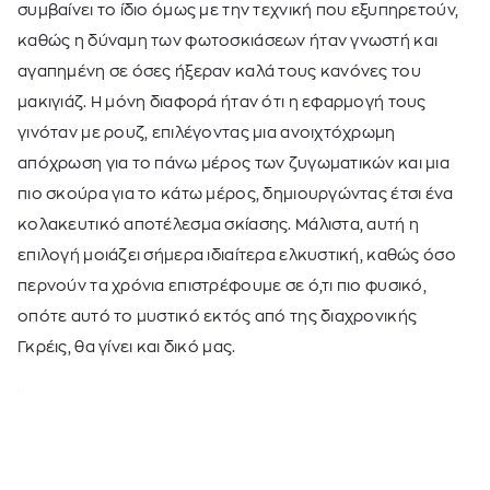
συμβαίνει το ίδιο όμως με την τεχνική που εξυπηρετούν,
καθώς η δύναμη των φωτοσκιάσεων ήταν γνωστή και
αγαπημένη σε όσες ήξεραν καλά τους κανόνες του
μακιγιάζ. Η μόνη διαφορά ήταν ότι η εφαρμογή τους
γινόταν με ρουζ, επιλέγοντας μια ανοιχτόχρωμη
απόχρωση για το πάνω μέρος των ζυγωματικών και μια
πιο σκούρα για το κάτω μέρος, δημιουργώντας έτσι ένα
κολακευτικό αποτέλεσμα σκίασης. Μάλιστα, αυτή η
επιλογή μοιάζει σήμερα ιδιαίτερα ελκυστική, καθώς όσο
περνούν τα χρόνια επιστρέφουμε σε ό,τι πιο φυσικό,
οπότε αυτό το μυστικό εκτός από της διαχρονικής
Γκρέις, θα γίνει και δικό μας.