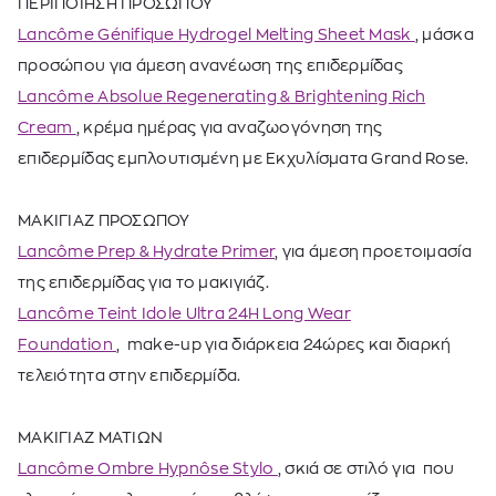
ΠΕΡΙΠΟΙΗΣΗ ΠΡΟΣΩΠΟΥ
Lancôme Génifique Hydrogel Melting Sheet Mask
, μάσκα
προσώπου για άμεση ανανέωση της επιδερμίδας
Lancôme Absolue Regenerating & Brightening Rich
Cream
, κρέμα ημέρας για αναζωογόνηση της
επιδερμίδας
εμπλουτισμένη με Εκχυλίσματα Grand Rose.
ΜΑΚΙΓΙΑΖ ΠΡΟΣΩΠΟΥ
Lancôme Prep & Hydrate Primer
, για άμεση προετοιμασία
της επιδερμίδας για το μακιγιάζ.
Lancôme Teint Idole Ultra 24H Long Wear
Foundation
,
make-up για διάρκεια 24ώρες και διαρκή
τελειότητα στην επιδερμίδα.
ΜΑΚΙΓΙΑΖ ΜΑΤΙΩΝ
Lancôme Ombre Hypnôse Stylo
, σκιά σε στιλό για
που