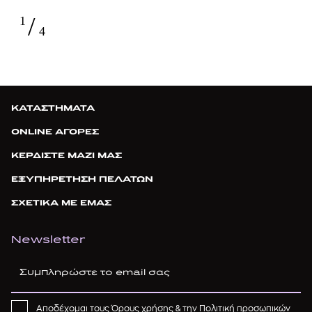
/
1
4
ΚΑΤΑΣΤΗΜΑΤΑ
ONLINE ΑΓΟΡΕΣ
ΚΕΡΔΙΣΤΕ ΜΑΖΙ ΜΑΣ
ΕΞΥΠΗΡΕΤΗΣΗ ΠΕΛΑΤΩΝ
ΣΧΕΤΙΚΑ ΜΕ ΕΜΑΣ
Newsletter
Αποδέχομαι τους
Όρους χρήσης
& την
Πολιτική προσωπικών