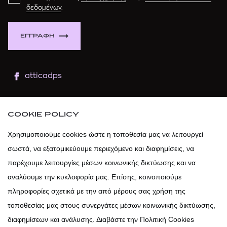
δεδομένων
.
ΕΓΓΡΑΦΗ
atticadps
atticaofficial
|
atticabeauty
COOKIE POLICY
atticadps
Χρησιμοποιούμε cookies ώστε η τοποθεσία μας να λειτουργεί
σωστά, να εξατομικεύουμε περιεχόμενο και διαφημίσεις, να
atticadps
παρέχουμε λειτουργίες μέσων κοινωνικής δικτύωσης και να
αναλύουμε την κυκλοφορία μας. Επίσης, κοινοποιούμε
πληροφορίες σχετικά με την από μέρους σας χρήση της
τοποθεσίας μας στους συνεργάτες μέσων κοινωνικής δικτύωσης,
διαφημίσεων και ανάλυσης. Διαβάστε την Πολιτική Cookies