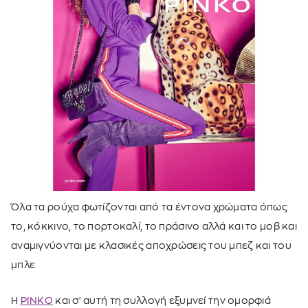
Όλα τα ρούχα φωτίζονται από τα έντονα χρώματα όπως
το, κόκκινο, το πορτοκαλί, το πράσινο αλλά και το μοβ και
αναμιγνύονται με κλασικές αποχρώσεις του μπεζ και του
μπλε
Η
PINKO
και σ' αυτή τη συλλογή
εξυμνεί την ομορφιά