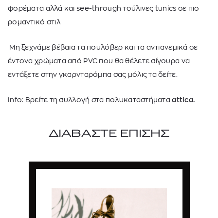
φορέματα αλλά και see-through τούλινες tunics
σε πιο
ρομαντικό στιλ
Μη ξεχνάμε βέβαια τα πουλόβερ και τα αντιανεμικά σε
έντονα χρώματα από PVC που θα θέλετε σίγουρα να
εντάξετε στην γκαρνταρόμπα σας μόλις τα δείτε.
Info: Βρείτε τη συλλογή στα πολυκαταστήματα
attica.
ΔΙΑΒΑΣΤΕ ΕΠΙΣΗΣ