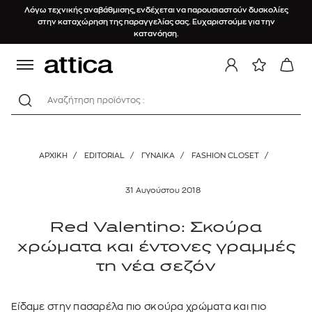
Λόγω τεχνικής αναβάθμισης, ενδέχεται να παρουσιαστούν δυσκολίες
στην καταχώρηση της παραγγελίας σας. Ευχαριστούμε για την
κατανόηση.
Αναζήτηση προϊόντος :
ΑΡΧΙΚΉ
/
EDITORIAL
/
ΓΥΝΑΙΚΑ
/
FASHION CLOSET
/
31 Αυγούστου 2018
Red Valentino: Σκούρα
χρώματα και έντονες γραμμές
τη νέα σεζόν
Είδαμε στην πασαρέλα πιο σκούρα χρώματα και πιο