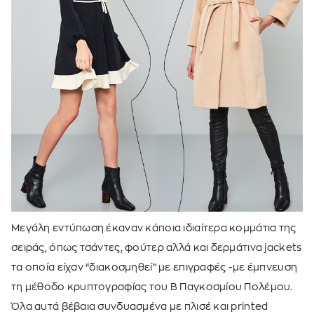
Μεγάλη εντύπωση έκαναν κάποια ιδιαίτερα κομμάτια της
σειράς, όπως τσάντες, φούτερ αλλά και δερμάτινα jackets
τα οποία είχαν “διακοσμηθεί” με επιγραφές -με έμπνευση
τη μέθοδο κρυπτογραφίας του Β Παγκοσμίου Πολέμου.
Όλα αυτά βέβαια συνδυασμένα με πλισέ και printed