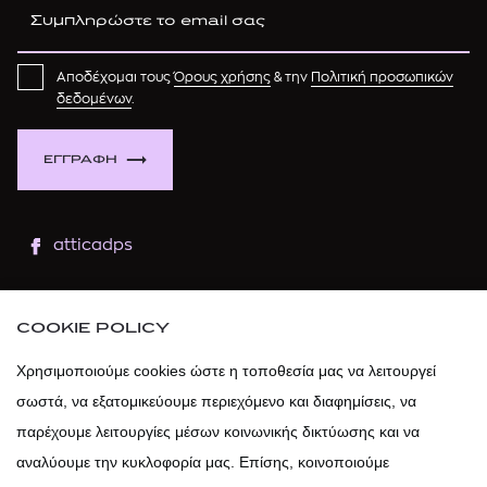
Αποδέχομαι τους
Όρους χρήσης
& την
Πολιτική προσωπικών
δεδομένων
.
ΕΓΓΡΑΦΗ
atticadps
atticaofficial
|
atticabeauty
COOKIE POLICY
atticadps
Χρησιμοποιούμε cookies ώστε η τοποθεσία μας να λειτουργεί
σωστά, να εξατομικεύουμε περιεχόμενο και διαφημίσεις, να
atticadps
παρέχουμε λειτουργίες μέσων κοινωνικής δικτύωσης και να
αναλύουμε την κυκλοφορία μας. Επίσης, κοινοποιούμε