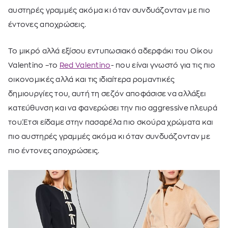
αυστηρές γραμμές ακόμα κι όταν συνδυάζονταν με πιο
έντονες αποχρώσεις.
Το μικρό αλλά εξίσου εντυπωσιακό αδερφάκι του Οίκου
Valentino –το
Red Valentino
- που είναι γνωστό για τις πιο
οικονομικές αλλά και τις ιδιαίτερα ρομαντικές
δημιουργίες του, αυτή τη σεζόν αποφάσισε να αλλάξει
κατεύθυνση και να φανερώσει την πιο aggressive πλευρά
του.Έτσι είδαμε στην πασαρέλα πιο σκούρα χρώματα και
πιο αυστηρές γραμμές ακόμα κι όταν συνδυάζονταν με
πιο έντονες αποχρώσεις.