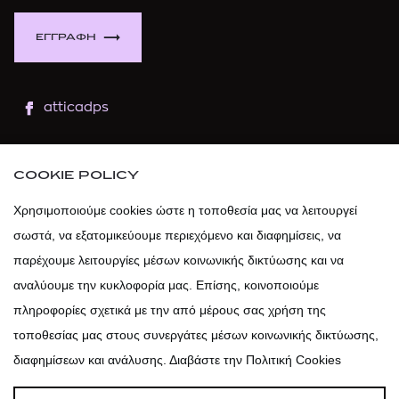
ΕΓΓΡΑΦΗ
atticadps
atticaofficial
|
atticabeauty
COOKIE POLICY
atticadps
Χρησιμοποιούμε cookies ώστε η τοποθεσία μας να λειτουργεί
σωστά, να εξατομικεύουμε περιεχόμενο και διαφημίσεις, να
atticadps
παρέχουμε λειτουργίες μέσων κοινωνικής δικτύωσης και να
αναλύουμε την κυκλοφορία μας. Επίσης, κοινοποιούμε
πληροφορίες σχετικά με την από μέρους σας χρήση της
τοποθεσίας μας στους συνεργάτες μέσων κοινωνικής δικτύωσης,
διαφημίσεων και ανάλυσης. Διαβάστε την Πολιτική Cookies