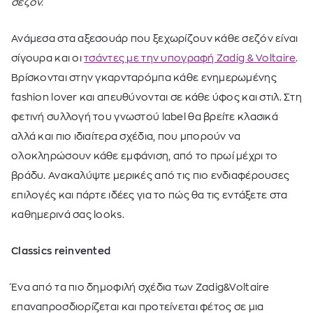
σεζόν.
Ανάμεσα στα αξεσουάρ που ξεχωρίζουν κάθε σεζόν είναι
σίγουρα και οι
τσάντες με την υπογραφή Zadig & Voltaire
.
Βρίσκονται στην γκαρνταρόμπα κάθε ενημερωμένης
fashion lover και απευθύνονται σε κάθε ύφος και στιλ. Στη
φετινή συλλογή του γνωστού label θα βρείτε κλασικά
αλλά και πιο ιδιαίτερα σχέδια, που μπορούν να
ολοκληρώσουν κάθε εμφάνιση, από το πρωί μέχρι το
βράδυ. Ανακαλύψτε μερικές από τις πιο ενδιαφέρουσες
επιλογές και πάρτε ιδέες για το πώς θα τις εντάξετε στα
καθημερινά σας looks.
Classics reinvented
Ένα από τα πιο δημοφιλή σχέδια των Zadig&Voltaire
επαναπροσδιορίζεται και προτείνεται φέτος σε μια