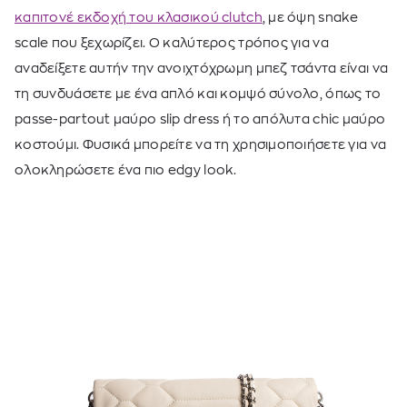
καπιτονέ εκδοχή του κλασικού clutch
, με όψη snake
scale που ξεχωρίζει. Ο καλύτερος τρόπος για να
αναδείξετε αυτήν την ανοιχτόχρωμη μπεζ τσάντα είναι να
τη συνδυάσετε με ένα απλό και κομψό σύνολο, όπως το
passe-partout μαύρο slip dress ή το απόλυτα chic μαύρο
κοστούμι. Φυσικά μπορείτε να τη χρησιμοποιήσετε για να
ολοκληρώσετε ένα πιο edgy look.