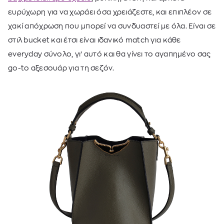
ευρύχωρη για να χωράει όσα χρειάζεστε, και επιπλέον σε
χακί απόχρωση που μπορεί να συνδυαστεί με όλα. Είναι σε
στιλ bucket και έτσι είναι ιδανικό match για κάθε
everyday σύνολο, γι’ αυτό και θα γίνει το αγαπημένο σας
go-to αξεσουάρ για τη σεζόν.