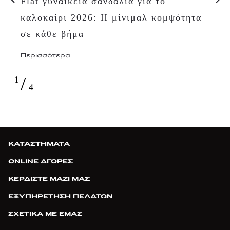
Flat γυναικεία σανδάλια για το
καλοκαίρι 2026: Η μίνιμαλ κομψότητα
σε κάθε βήμα
Περισσότερα
/
1
4
ΚΑΤΑΣΤΗΜΑΤΑ
ONLINE ΑΓΟΡΕΣ
ΚΕΡΔΙΣΤΕ ΜΑΖΙ ΜΑΣ
ΕΞΥΠΗΡΕΤΗΣΗ ΠΕΛΑΤΩΝ
ΣΧΕΤΙΚΑ ΜΕ ΕΜΑΣ