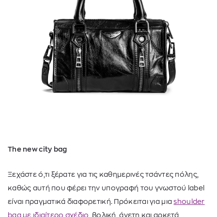
The new city bag
Ξεχάστε ό,τι ξέρατε για τις καθημερινές τσάντες πόλης,
καθώς αυτή που φέρει την υπογραφή του γνωστού label
είναι πραγματικά διαφορετική. Πρόκειται για μια
shoulder
bag με ιδιαίτερο σχέδιο
, βολική, άνετη και αρκετά