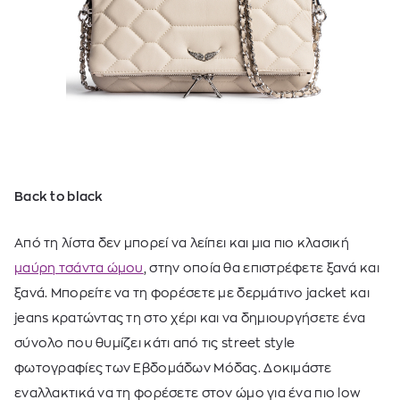
Back to black
Από τη λίστα δεν μπορεί να λείπει και μια πιο κλασική
μαύρη τσάντα ώμου
, στην οποία θα επιστρέφετε ξανά και
ξανά. Μπορείτε να τη φορέσετε με δερμάτινο jacket και
jeans κρατώντας τη στο χέρι και να δημιουργήσετε ένα
σύνολο που θυμίζει κάτι από τις street style
φωτογραφίες των Εβδομάδων Μόδας. Δοκιμάστε
εναλλακτικά να τη φορέσετε στον ώμο για ένα πιο low