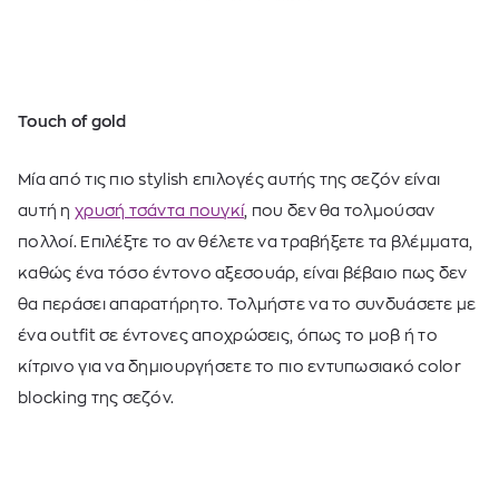
Touch of gold
Μία από τις πιο stylish επιλογές αυτής της σεζόν είναι
αυτή η
χρυσή τσάντα πουγκί
, που δεν θα τολμούσαν
πολλοί. Επιλέξτε το αν θέλετε να τραβήξετε τα βλέμματα,
καθώς ένα τόσο έντονο αξεσουάρ, είναι βέβαιο πως δεν
θα περάσει απαρατήρητο. Τολμήστε να το συνδυάσετε με
ένα outfit σε έντονες αποχρώσεις, όπως το μοβ ή το
κίτρινο για να δημιουργήσετε το πιο εντυπωσιακό color
blocking της σεζόν.