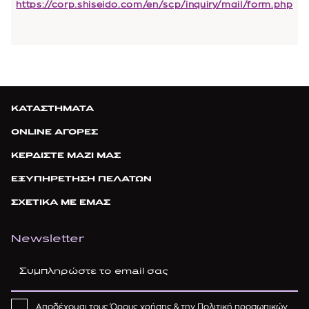
https://corp.shiseido.com/en/scp/inquiry/mail/form.php
ΚΑΤΑΣΤΗΜΑΤΑ
ONLINE ΑΓΟΡΕΣ
ΚΕΡΔΙΣΤΕ ΜΑΖΙ ΜΑΣ
ΕΞΥΠΗΡΕΤΗΣΗ ΠΕΛΑΤΩΝ
ΣΧΕΤΙΚΑ ΜΕ ΕΜΑΣ
Newsletter
Αποδέχομαι τους
Όρους χρήσης
& την
Πολιτική προσωπικών