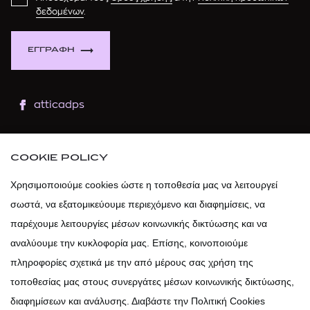
δεδομένων
.
ΕΓΓΡΑΦΗ
atticadps
atticaofficial
|
atticabeauty
COOKIE POLICY
atticadps
Χρησιμοποιούμε cookies ώστε η τοποθεσία μας να λειτουργεί
σωστά, να εξατομικεύουμε περιεχόμενο και διαφημίσεις, να
atticadps
παρέχουμε λειτουργίες μέσων κοινωνικής δικτύωσης και να
αναλύουμε την κυκλοφορία μας. Επίσης, κοινοποιούμε
πληροφορίες σχετικά με την από μέρους σας χρήση της
τοποθεσίας μας στους συνεργάτες μέσων κοινωνικής δικτύωσης,
διαφημίσεων και ανάλυσης. Διαβάστε την Πολιτική Cookies