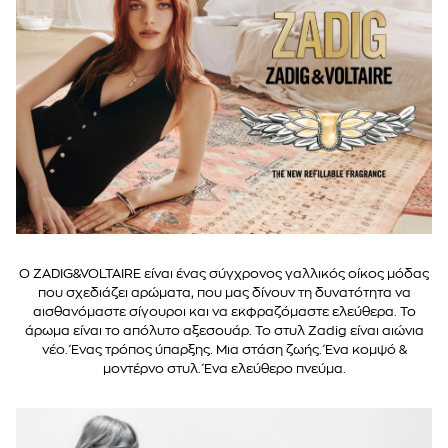
Ο ZADIG&VOLTAIRE είναι ένας σύγχρονος γαλλικός οίκος μόδας
που σχεδιάζει αρώματα, που μας δίνουν τη δυνατότητα να
αισθανόμαστε σίγουροι και να εκφραζόμαστε ελεύθερα. Το
άρωμα είναι το απόλυτο αξεσουάρ. Το στυλ Zadig είναι αιώνια
νέο. Ένας τρόπος ύπαρξης. Μια στάση ζωής. Ένα κομψό &
μοντέρνο στυλ. Ένα ελεύθερο πνεύμα.