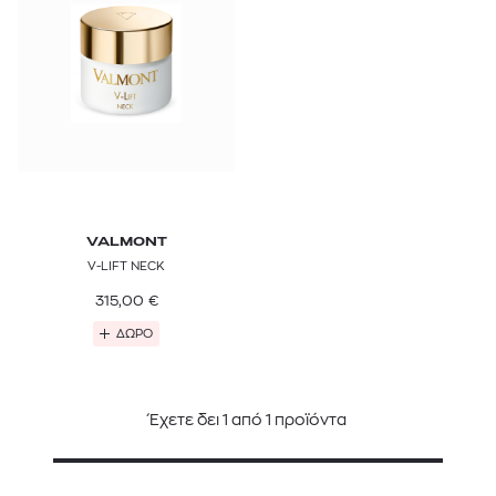
VALMONT
V-LIFT NECK
315,00
€
ΔΩΡΟ
Έχετε δει
1
από
1
προϊόντα