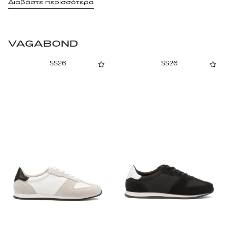
Διαβάστε περισσότερα
VAGABOND
SS26
SS26