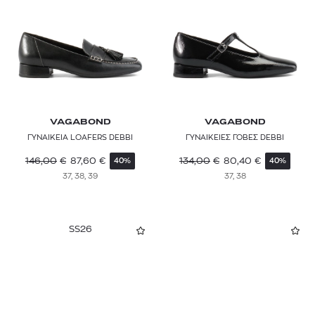
VAGABOND
VAGABOND
ΓΥΝΑΙΚΕΙΑ LOAFERS DEBBI
ΓΥΝΑΙΚΕΙΕΣ ΓΟΒΕΣ DEBBI
146,00
€
87,60
€
134,00
€
80,40
€
40%
40%
37, 38, 39
37, 38
SS26