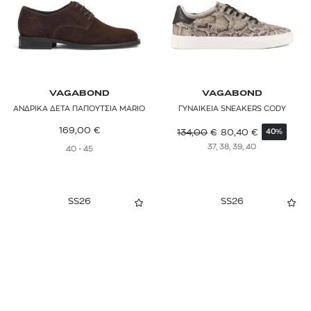
VAGABOND
VAGABOND
ΑΝΔΡΙΚΑ ΔΕΤΑ ΠΑΠΟΥΤΣΙΑ MARIO
ΓΥΝΑΙΚΕΙΑ SNEAKERS CODY
169,00
€
134,00
€
80,40
€
40%
37, 38, 39, 40
40 - 45
SS26
SS26