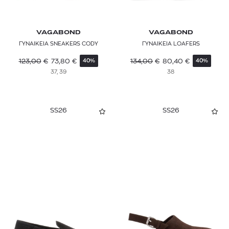
VAGABOND
VAGABOND
ΓΥΝΑΙΚΕΙΑ SNEAKERS CODY
ΓΥΝΑΙΚΕΙΑ LOAFERS
123,00
€
73,80
€
134,00
€
80,40
€
40%
40%
37, 39
38
SS26
SS26