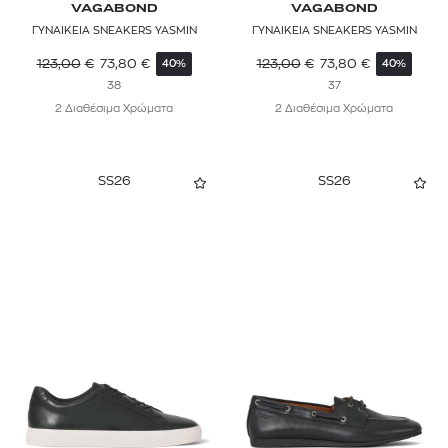
VAGABOND
VAGABOND
ΓΥΝΑΙΚΕΙΑ SNEAKERS YASMIN
ΓΥΝΑΙΚΕΙΑ SNEAKERS YASMIN
123,00
€
73,80
€
123,00
€
73,80
€
40%
40%
38
37
2 Διαθέσιμα Χρώματα
2 Διαθέσιμα Χρώματα
SS26
SS26