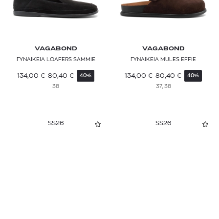
VAGABOND
VAGABOND
ΓΥΝΑΙΚΕΙΑ LOAFERS SAMMIE
ΓΥΝΑΙΚΕΙΑ MULES EFFIE
134,00
€
80,40
€
134,00
€
80,40
€
40%
40%
38
37, 38
SS26
SS26