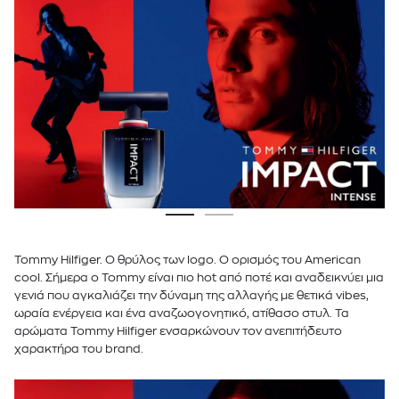
Tommy Hilfiger. Ο θρύλος των logo. Ο ορισμός του American
cool. Σήμερα ο Tommy είναι πιο hot από ποτέ και αναδεικνύει μια
γενιά που αγκαλιάζει την δύναμη της αλλαγής με θετικά vibes,
ωραία ενέργεια και ένα αναζωογονητικό, ατίθασο στυλ. Τα
αρώματα Tommy Hilfiger ενσαρκώνουν τον ανεπιτήδευτο
χαρακτήρα του brand.