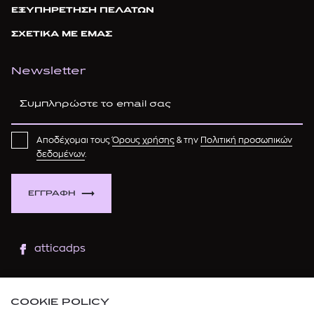
ΕΞΥΠΗΡΕΤΗΣΗ ΠΕΛΑΤΩΝ
ΣΧΕΤΙΚΑ ΜΕ ΕΜΑΣ
Newsletter
Αποδέχομαι τους
Όρους χρήσης
& την
Πολιτική προσωπικών
δεδομένων
.
ΕΓΓΡΑΦΗ
atticadps
atticaofficial
|
atticabeauty
COOKIE POLICY