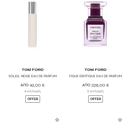
TOM FORD
TOM FORD
SOLEIL NEIGE EAU DE PARFUM
FIGUE EROTIQUE EAU DE PARFUM
42,00
€
228,00
€
ΑΠΟ
ΑΠΟ
4 επιλογές
2 επιλογές
OFFER
OFFER