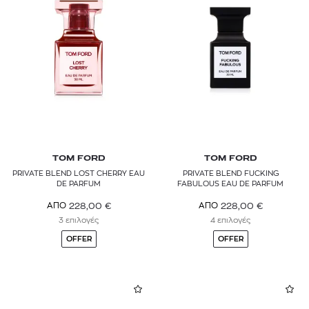
TOM FORD
TOM FORD
PRIVATE BLEND LOST CHERRY EAU
PRIVATE BLEND FUCKING
DE PARFUM
FABULOUS EAU DE PARFUM
228,00
€
228,00
€
ΑΠΟ
ΑΠΟ
3 επιλογές
4 επιλογές
OFFER
OFFER