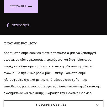
ΕΓΓΡΑΦΗ
atticadps
atticaofficial
|
atticabeauty
COOKIE POLICY
atticadps
Χρησιμοποιούμε cookies ώστε η τοποθεσία μας να λειτουργεί
σωστά, να εξατομικεύουμε περιεχόμενο και διαφημίσεις, να
atticadps
παρέχουμε λειτουργίες μέσων κοινωνικής δικτύωσης και να
αναλύουμε την κυκλοφορία μας. Επίσης, κοινοποιούμε
πληροφορίες σχετικά με την από μέρους σας χρήση της
τοποθεσίας μας στους συνεργάτες μέσων κοινωνικής δικτύωσης,
διαφημίσεων και ανάλυσης. Διαβάστε την Πολιτική Cookies
Ρυθμίσεις Cookies