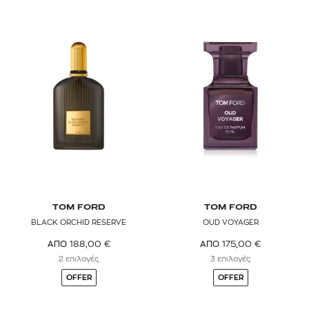
TOM FORD
TOM FORD
BLACK ORCHID RESERVE
OUD VOYAGER
188,00
€
175,00
€
ΑΠΟ
ΑΠΟ
2 επιλογές
3 επιλογές
OFFER
OFFER