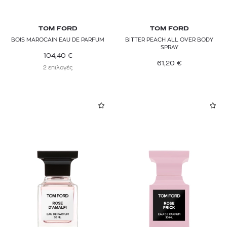
TOM FORD
TOM FORD
BOIS MAROCAIN EAU DE PARFUM
BITTER PEACH ALL OVER BODY
SPRAY
104,40
€
61,20
€
2 επιλογές