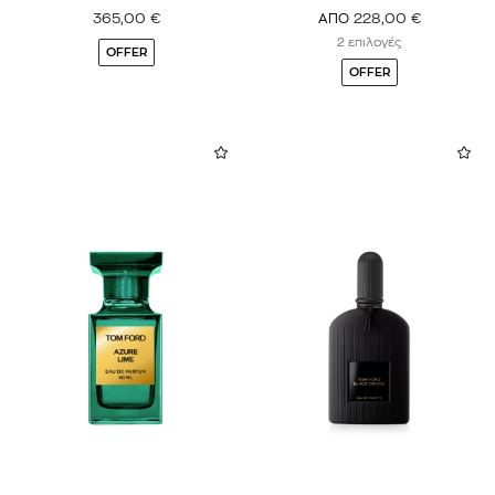
365,00
€
228,00
€
ΑΠΟ
2 επιλογές
OFFER
OFFER