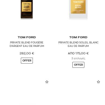
TOM FORD
TOM FORD
PRIVATE BLEND FOUGÈRE
PRIVATE BLEND SOLEIL BLANC
D'ARGENT EAU DE PARFUM
EAU DE PARFUM
282,00
€
175,00
€
ΑΠΟ
3 επιλογές
OFFER
OFFER