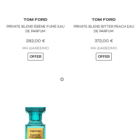
TOM FORD
TOM FORD
PRIVATE BLEND ÉBÈNE FUMÉ EAU
PRIVATE BLEND BITTER PEACH EAU
DE PARFUM
DE PARFUM
282,00
€
372,00
€
ΜΗ ΔΙΑΘΕΣΙΜΟ
ΜΗ ΔΙΑΘΕΣΙΜΟ
OFFER
OFFER