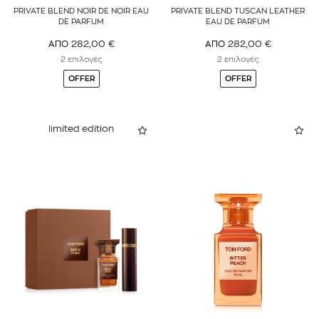
PRIVATE BLEND NOIR DE NOIR EAU
PRIVATE BLEND TUSCAN LEATHER
DE PARFUM
EAU DE PARFUM
282,00
€
282,00
€
ΑΠΟ
ΑΠΟ
2 επιλογές
2 επιλογές
OFFER
OFFER
limited edition