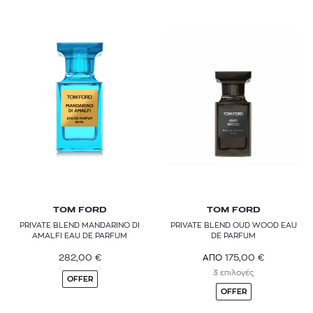
TOM FORD
TOM FORD
PRIVATE BLEND MANDARINO DI
PRIVATE BLEND OUD WOOD EAU
AMALFI EAU DE PARFUM
DE PARFUM
282,00
€
175,00
€
ΑΠΟ
3 επιλογές
OFFER
OFFER