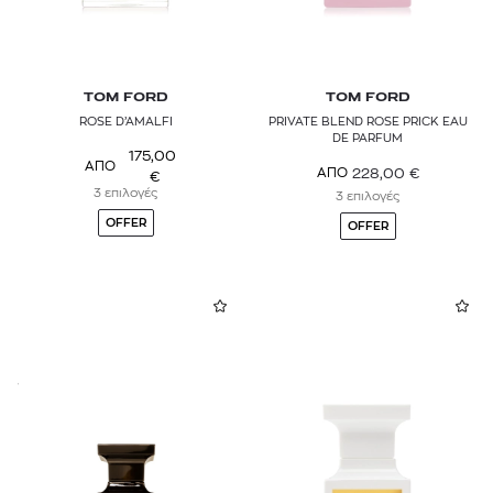
TOM FORD
TOM FORD
ROSE D’AMALFI
PRIVATE BLEND ROSE PRICK EAU
DE PARFUM
175,00
ΑΠΟ
228,00
€
ΑΠΟ
€
3 επιλογές
3 επιλογές
OFFER
OFFER