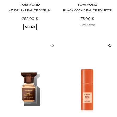
TOM FORD
TOM FORD
AZURE LIME EAU DE PARFUM
BLACK ORCHID EAU DE TOILETTE
282,00
€
75,00
€
2 επιλογές
OFFER