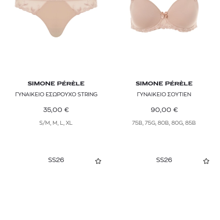
SIMONE PÉRÈLE
SIMONE PÉRÈLE
ΓΥΝΑΙΚΕΙΟ ΕΣΩΡΟΥΧO STRING
ΓΥΝΑΙΚΕΙΟ ΣΟΥΤΙΕΝ
35,00
€
90,00
€
S/M, M, L, XL
75B, 75G, 80B, 80G, 85B
SS26
SS26