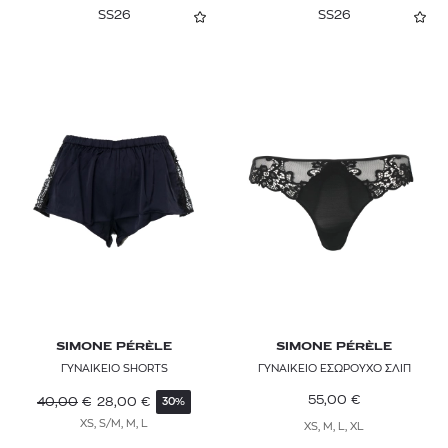
80E
SS26
SS26
80F
80G
85B
85C
SIMONE PÉRÈLE
SIMONE PÉRÈLE
ΓΥΝΑΙΚΕΙΟ SHORTS
ΓΥΝΑΙΚΕΙΟ ΕΣΩΡΟΥΧΟ ΣΛΙΠ
55,00
€
40,00
€
28,00
€
30%
XS, S/M, M, L
XS, M, L, XL