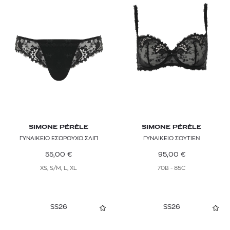
SIMONE PÉRÈLE
SIMONE PÉRÈLE
ΓΥΝΑΙΚΕΙΟ ΕΣΩΡΟΥΧΟ ΣΛΙΠ
ΓΥΝΑΙΚΕΙΟ ΣΟΥΤΙΕΝ
55,00
€
95,00
€
XS, S/M, L, XL
70B - 85C
SS26
SS26