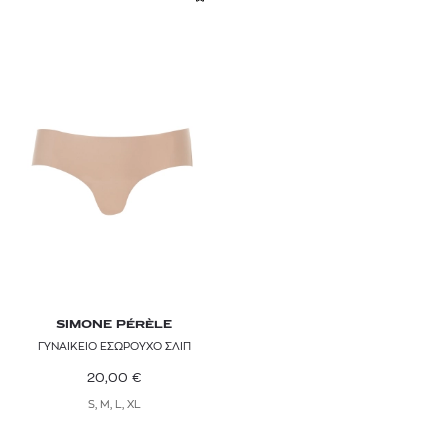
SIMONE PÉRÈLE
ΓΥΝΑΙΚΕΙΟ ΕΣΩΡΟΥΧΟ ΣΛΙΠ
20,00
€
S, M, L, XL