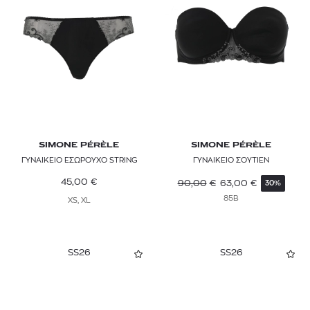
SIMONE PÉRÈLE
SIMONE PÉRÈLE
ΓΥΝΑΙΚΕΙΟ ΕΣΩΡΟΥΧΟ STRING
ΓΥΝΑΙΚΕΙΟ ΣΟΥΤΙΕΝ
45,00
€
90,00
€
63,00
€
30%
85B
XS, XL
SS26
SS26