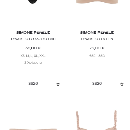
SIMONE PÉRÈLE
SIMONE PÉRÈLE
ΓΥΝΑΙΚΕΙΟ ΕΣΩΡΟΥΧΟ ΣΛΙΠ
ΓΥΝΑΙΚΕΙΟ ΣΟΥΤΙΕΝ
35,00
€
75,00
€
XS, M, L, XL, XXL
65E - 85B
2 Χρώματα
SS26
SS26