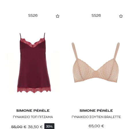
SS26
SS26
SIMONE PÉRÈLE
SIMONE PÉRÈLE
ΓΥΝΑΙΚΕΙΟ ΤΟΠ ΠΙΤΖΑΜΑ
ΓΥΝΑΙΚΕΙΟ ΣΟΥΤΙΕΝ BRALETTE
65,00
€
55,00
€
38,50
€
30%