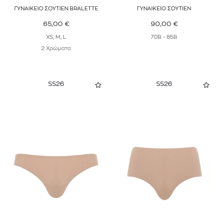
ΓΥΝΑΙΚΕΙΟ ΣΟΥΤΙΕΝ BRALETTE
ΓΥΝΑΙΚΕΙΟ ΣΟΥΤΙΕΝ
65,00
€
90,00
€
XS, M, L
70B - 85B
2 Χρώματα
SS26
SS26