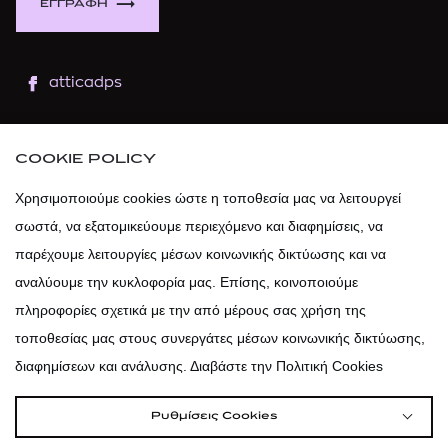
ΕΓΓΡΑΦΗ
atticadps
atticaofficial
|
atticabeauty
COOKIE POLICY
atticadps
Χρησιμοποιούμε cookies ώστε η τοποθεσία μας να λειτουργεί
σωστά, να εξατομικεύουμε περιεχόμενο και διαφημίσεις, να
atticadps
παρέχουμε λειτουργίες μέσων κοινωνικής δικτύωσης και να
αναλύουμε την κυκλοφορία μας. Επίσης, κοινοποιούμε
πληροφορίες σχετικά με την από μέρους σας χρήση της
τοποθεσίας μας στους συνεργάτες μέσων κοινωνικής δικτύωσης,
διαφημίσεων και ανάλυσης. Διαβάστε την Πολιτική Cookies
Ρυθμίσεις Cookies