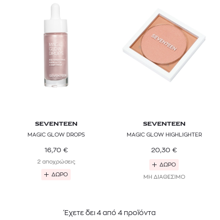
SEVENTEEN
SEVENTEEN
MAGIC GLOW DROPS
MAGIC GLOW HIGHLIGHTER
16,70
€
20,30
€
2 αποχρώσεις
ΔΩΡΟ
ΔΩΡΟ
ΜΗ ΔΙΑΘΕΣΙΜΟ
Έχετε δει
4
από
4
προϊόντα