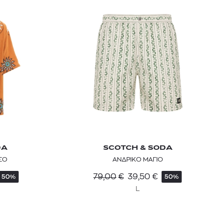
DA
SCOTCH & SODA
ΣΟ
ΑΝΔΡΙΚΟ ΜΑΓΙΟ
79,00
€
39,50
€
50%
50%
L