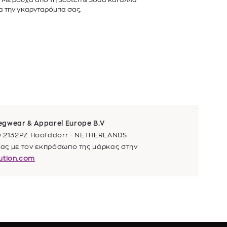
α την γκαρνταρόμπα σας.
Legwear & Apparel Europe B.V
20 2132PZ Hoofddorr - NETHERLANDS
νίας με τον εκπρόσωπο της μάρκας στην
bution.com