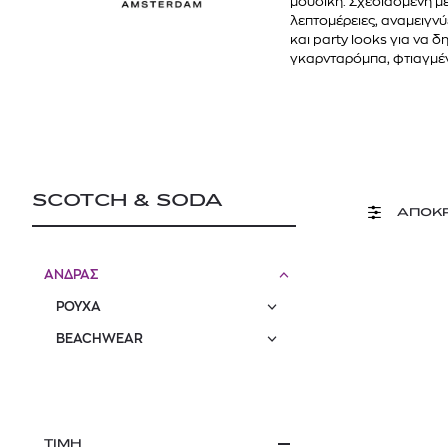
μουσική. Σχεδιασμένη με
λεπτομέρειες, αναμειγνύ
και party looks για να
γκαρνταρόμπα, φτιαγμένη
SCOTCH & SODA
ΑΠΟΚ
ΑΝΔΡΑΣ
ΡΟΥΧΑ
BEACHWEAR
ΤΙΜΗ