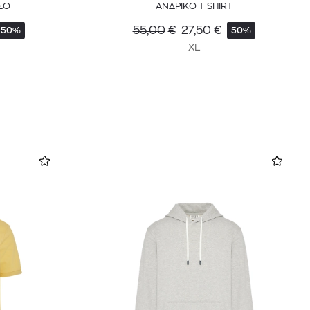
ΣΟ
ΑΝΔΡΙΚΟ T-SHIRT
55,00
€
27,50
€
50%
50%
XL