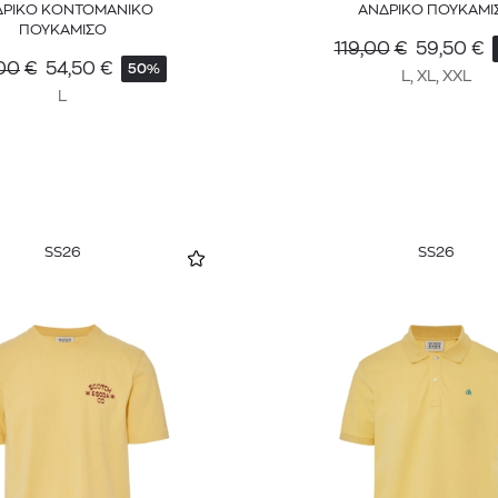
ΔΡΙΚΟ ΚΟΝΤΟΜΑΝΙΚΟ
ΑΝΔΡΙΚΟ ΠΟΥΚΑΜΙ
ΠΟΥΚΑΜΙΣΟ
119,00
€
59,50
€
00
€
54,50
€
50%
L, XL, XXL
L
SS26
SS26