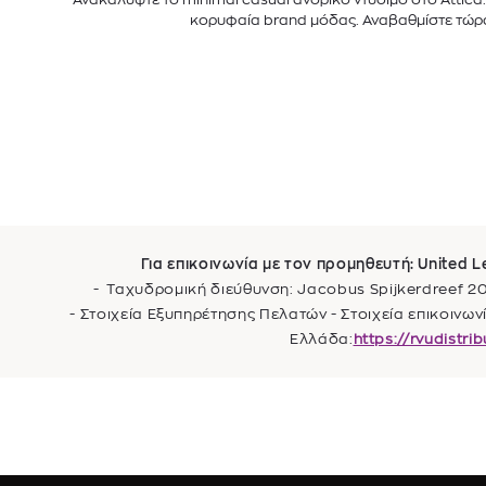
κορυφαία brand μόδας. Αναβαθμίστε τώρ
Για επικοινωνία με τον προμηθευτή: United 
- Ταχυδρομική διεύθυνση: Jacobus Spijkerdreef 
- Στοιχεία Εξυπηρέτησης Πελατών - Στοιχεία επικοινω
Ελλάδα:
https://rvudistri