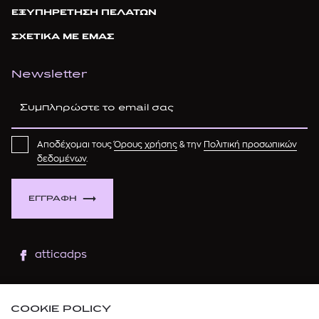
ΕΞΥΠΗΡΕΤΗΣΗ ΠΕΛΑΤΩΝ
ΣΧΕΤΙΚΑ ΜΕ ΕΜΑΣ
Newsletter
Αποδέχομαι τους
Όρους χρήσης
& την
Πολιτική προσωπικών
δεδομένων
.
ΕΓΓΡΑΦΗ
atticadps
atticaofficial
|
atticabeauty
COOKIE POLICY