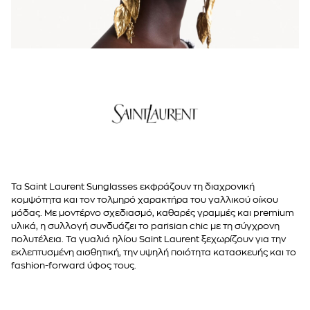
Τα Saint Laurent Sunglasses εκφράζουν τη διαχρονική
κομψότητα και τον τολμηρό χαρακτήρα του γαλλικού οίκου
μόδας. Με μοντέρνο σχεδιασμό, καθαρές γραμμές και premium
υλικά, η συλλογή συνδυάζει το parisian chic με τη σύγχρονη
πολυτέλεια. Τα γυαλιά ηλίου Saint Laurent ξεχωρίζουν για την
εκλεπτυσμένη αισθητική, την υψηλή ποιότητα κατασκευής και το
fashion-forward ύφος τους.