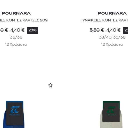
POURNARA
POURNARA
ΙΕΣ ΚΟΝΤΕΣ ΚΑΛΤΣΕΣ 209
ΓΥΝΑΙΚΕΙΕΣ ΚΟΝΤΕΣ ΚΑΛ
50
€
4,40
€
5,50
€
4,40
€
20%
2
35/38
38/40, 35/38
12 Χρώματα
12 Χρώματα