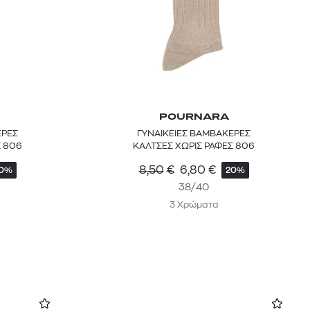
POURNARA
ΕΡΕΣ
ΓΥΝΑΙΚΕΙΕΣ ΒΑΜΒΑΚΕΡΕΣ
Σ 806
ΚΑΛΤΣΕΣ ΧΩΡΙΣ ΡΑΦΕΣ 806
8,50
€
6,80
€
0%
20%
38/40
3 Χρώματα