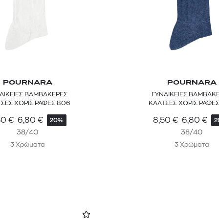
POURNARA
POURNARA
ΑΙΚΕΙΕΣ ΒΑΜΒΑΚΕΡΕΣ
ΓΥΝΑΙΚΕΙΕΣ ΒΑΜΒΑΚ
ΣΕΣ ΧΩΡΙΣ ΡΑΦΕΣ 806
ΚΑΛΤΣΕΣ ΧΩΡΙΣ ΡΑΦΕ
50
€
6,80
€
8,50
€
6,80
€
20%
2
38/40
38/40
3 Χρώματα
3 Χρώματα