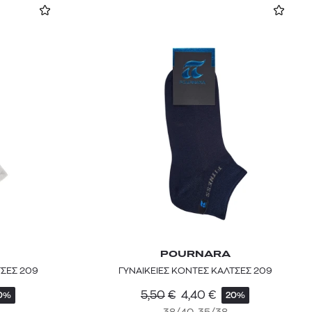
POURNARA
ΤΣΕΣ 209
ΓΥΝΑΙΚΕΙΕΣ ΚΟΝΤΕΣ ΚΑΛΤΣΕΣ 209
5,50
€
4,40
€
0%
20%
38/40, 35/38