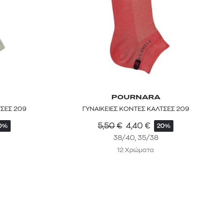
POURNARA
ΤΣΕΣ 209
ΓΥΝΑΙΚΕΙΕΣ ΚΟΝΤΕΣ ΚΑΛΤΣΕΣ 209
5,50
€
4,40
€
0%
20%
38/40, 35/38
12 Χρώματα