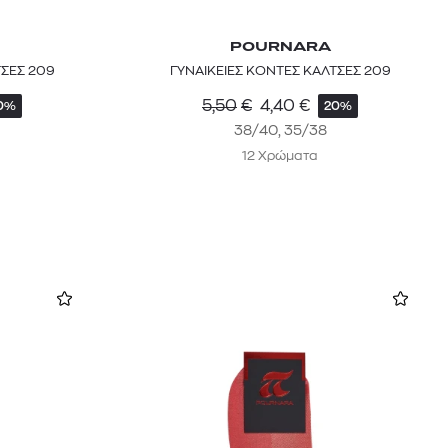
POURNARA
ΤΣΕΣ 209
ΓΥΝΑΙΚΕΙΕΣ ΚΟΝΤΕΣ ΚΑΛΤΣΕΣ 209
5,50
€
4,40
€
0%
20%
38/40, 35/38
12 Χρώματα