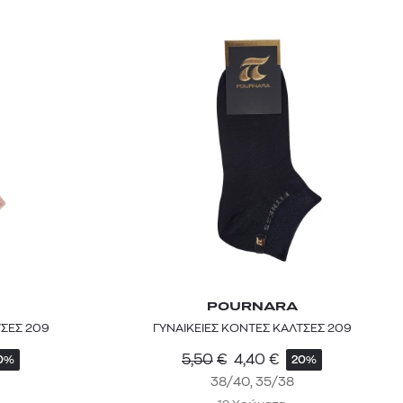
POURNARA
ΤΣΕΣ 209
ΓΥΝΑΙΚΕΙΕΣ ΚΟΝΤΕΣ ΚΑΛΤΣΕΣ 209
5,50
€
4,40
€
0%
20%
38/40, 35/38