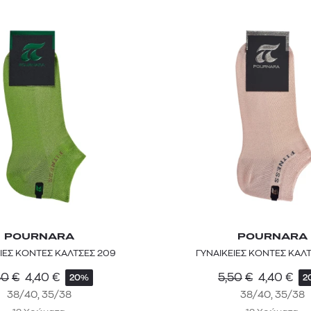
POURNARA
POURNARA
ΙΕΣ ΚΟΝΤΕΣ ΚΑΛΤΣΕΣ 209
ΓΥΝΑΙΚΕΙΕΣ ΚΟΝΤΕΣ ΚΑΛ
50
€
4,40
€
5,50
€
4,40
€
20%
2
38/40, 35/38
38/40, 35/38