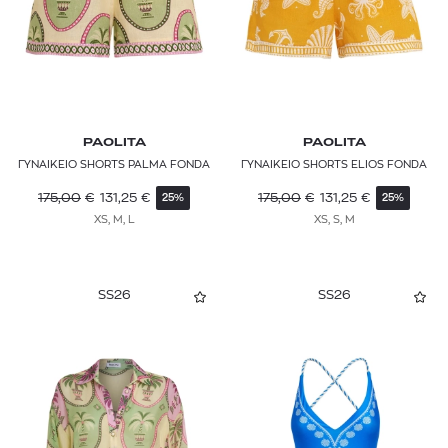
PAOLITA
PAOLITA
ΓΥΝΑΙΚΕΙΟ SHORTS PALMA FONDA
ΓΥΝΑΙΚΕΙΟ SHORTS ELIOS FONDA
175,00
€
131,25
€
175,00
€
131,25
€
25%
25%
XS, M, L
XS, S, M
SS26
SS26