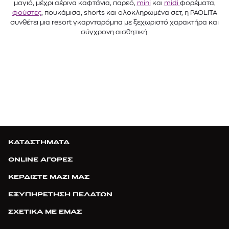
μαγιό, μέχρι αέρινα καφτάνια, παρεό,
mini
και
midi
φορέματα,
φούστες
, πουκάμισα, shorts και ολοκληρωμένα σετ, η PAOLITA
συνθέτει μια resort γκαρνταρόμπα με ξεχωριστό χαρακτήρα και
σύγχρονη αισθητική.
ΚΑΤΑΣΤΗΜΑΤΑ
ONLINE ΑΓΟΡΕΣ
ΚΕΡΔΙΣΤΕ ΜΑΖΙ ΜΑΣ
ΕΞΥΠΗΡΕΤΗΣΗ ΠΕΛΑΤΩΝ
ΣΧΕΤΙΚΑ ΜΕ ΕΜΑΣ