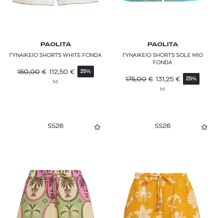
PAOLITA
PAOLITA
ΓΥΝΑΙΚΕΙΟ SHORTS WHITE FONDA
ΓΥΝΑΙΚΕΙΟ SHORTS SOLE MIO
FONDA
150,00
€
112,50
€
25%
175,00
€
131,25
€
25%
M
M
SS26
SS26