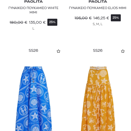
PAOLITA
PAOLITA
ΓΥΝΑΙΚΕΙΟ ΠΟΥΚΑΜΙΣΟ WHITE
ΓΥΝΑΙΚΕΙΟ ΠΟΥΚΑΜΙΣΟ ELIOS MIMI
MIMI
195,00
€
146,25
€
25%
180,00
€
135,00
€
25%
S, M, L
L
SS26
SS26