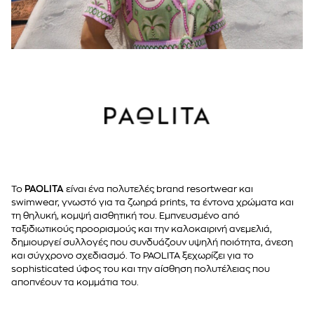
Το
PAOLITA
είναι ένα πολυτελές brand resortwear και
swimwear, γνωστό για τα ζωηρά prints, τα έντονα χρώματα και
τη θηλυκή, κομψή αισθητική του. Εμπνευσμένο από
ταξιδιωτικούς προορισμούς και την καλοκαιρινή ανεμελιά,
δημιουργεί συλλογές που συνδυάζουν υψηλή ποιότητα, άνεση
και σύγχρονο σχεδιασμό. Το PAOLITA ξεχωρίζει για το
sophisticated ύφος του και την αίσθηση πολυτέλειας που
αποπνέουν τα κομμάτια του.