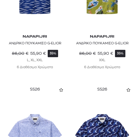
NAPAPIJRI
NAPAPIJRI
ΑΝΔΡΙΚΟ ΠΟΥΚΑΜΙΣΟ G-ELIOR
ΑΝΔΡΙΚΟ ΠΟΥΚΑΜΙΣΟ G-ELIOR
86,00
€
55,90
€
86,00
€
55,90
€
35%
35%
L, XL, XXL
XXL
6 Διαθέσιμα Χρώματα
6 Διαθέσιμα Χρώματα
SS26
SS26