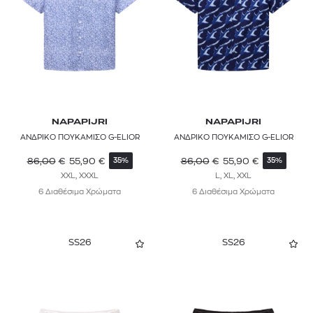
NAPAPIJRI
NAPAPIJRI
ΑΝΔΡΙΚΟ ΠΟΥΚΑΜΙΣΟ G-ELIOR
ΑΝΔΡΙΚΟ ΠΟΥΚΑΜΙΣΟ G-ELIOR
86,00
€
55,90
€
86,00
€
55,90
€
35%
35%
XXL, XXXL
L, XL, XXL
6 Διαθέσιμα Χρώματα
6 Διαθέσιμα Χρώματα
SS26
SS26