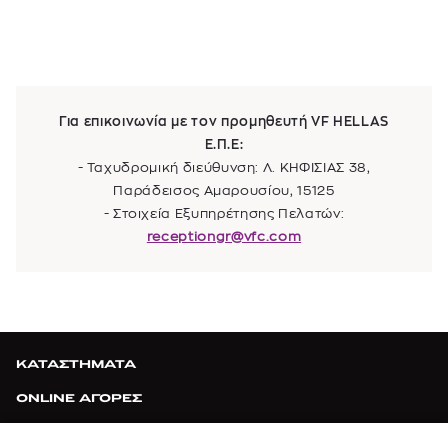
Για επικοινωνία με τον προμηθευτή VF HELLAS
Ε.Π.Ε:
- Ταχυδρομική διεύθυνση: Λ. ΚΗΦΙΣΙΑΣ 38,
Παράδεισος Αμαρουσίου, 15125
- Στοιχεία Εξυπηρέτησης Πελατών:
receptiongr@vfc.com
ΚΑΤΑΣΤΗΜΑΤΑ
ONLINE ΑΓΟΡΕΣ
ΚΕΡΔΙΣΤΕ ΜΑΖΙ ΜΑΣ