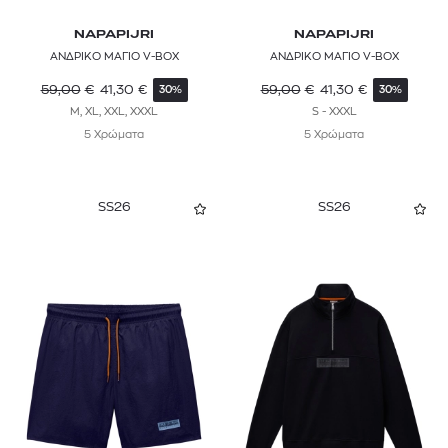
NAPAPIJRI
NAPAPIJRI
ΑΝΔΡΙΚΟ ΜΑΓΙΟ V-BOX
ΑΝΔΡΙΚΟ ΜΑΓΙΟ V-BOX
59,00
€
41,30
€
59,00
€
41,30
€
30%
30%
M, XL, XXL, XXXL
S - XXXL
5 Χρώματα
5 Χρώματα
SS26
SS26