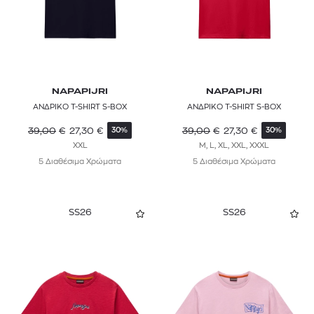
NAPAPIJRI
NAPAPIJRI
ΑΝΔΡΙΚΟ T-SHIRT S-BOX
ΑΝΔΡΙΚΟ T-SHIRT S-BOX
39,00
€
27,30
€
39,00
€
27,30
€
30%
30%
XXL
M, L, XL, XXL, XXXL
5 Διαθέσιμα Χρώματα
5 Διαθέσιμα Χρώματα
SS26
SS26