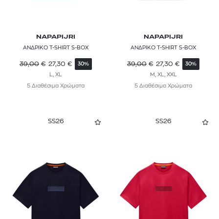
NAPAPIJRI
NAPAPIJRI
ΑΝΔΡΙΚΟ T-SHIRT S-BOX
ΑΝΔΡΙΚΟ T-SHIRT S-BOX
39,00
€
27,30
€
39,00
€
27,30
€
30%
30%
L, XL
M, XL, XXL
5 Διαθέσιμα Χρώματα
5 Διαθέσιμα Χρώματα
SS26
SS26