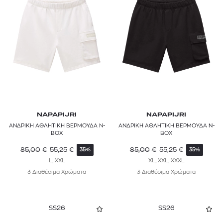
NAPAPIJRI
NAPAPIJRI
ΑΝΔΡΙΚΗ ΑΘΛΗΤΙΚΗ ΒΕΡΜΟΥΔΑ N-
ΑΝΔΡΙΚΗ ΑΘΛΗΤΙΚΗ ΒΕΡΜΟΥΔΑ N-
BOX
BOX
85,00
€
55,25
€
85,00
€
55,25
€
35%
35%
L, XXL
XL, XXL, XXXL
3 Διαθέσιμα Χρώματα
3 Διαθέσιμα Χρώματα
SS26
SS26