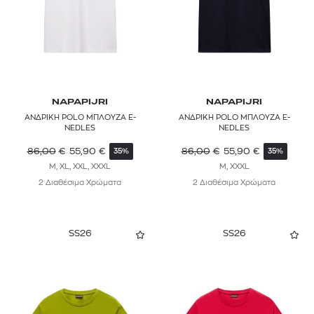
NAPAPIJRI
NAPAPIJRI
ΑΝΔΡΙΚΗ POLO ΜΠΛΟΥΖΑ E-
ΑΝΔΡΙΚΗ POLO ΜΠΛΟΥΖΑ E-
NEDLES
NEDLES
86,00
€
55,90
€
86,00
€
55,90
€
35%
35%
M, XL, XXL, XXXL
M, XXXL
2 Διαθέσιμα Χρώματα
2 Διαθέσιμα Χρώματα
SS26
SS26