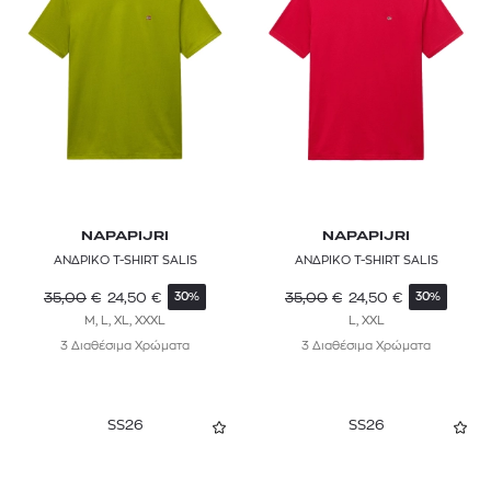
NAPAPIJRI
NAPAPIJRI
ΑΝΔΡΙΚΟ T-SHIRT SALIS
ΑΝΔΡΙΚΟ T-SHIRT SALIS
35,00
€
24,50
€
35,00
€
24,50
€
30%
30%
M, L, XL, XXXL
L, XXL
3 Διαθέσιμα Χρώματα
3 Διαθέσιμα Χρώματα
SS26
SS26