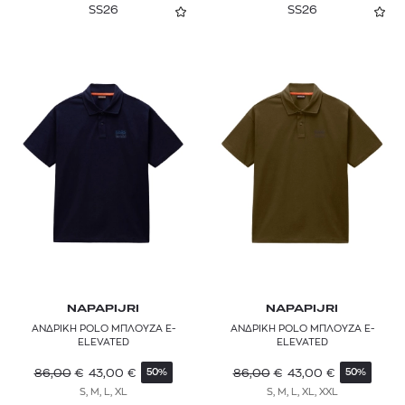
SS26
SS26
NAPAPIJRI
NAPAPIJRI
ΑΝΔΡΙΚΗ POLO ΜΠΛΟΥΖΑ E-
ΑΝΔΡΙΚΗ POLO ΜΠΛΟΥΖΑ E-
ELEVATED
ELEVATED
86,00
€
43,00
€
86,00
€
43,00
€
50%
50%
S, M, L, XL
S, M, L, XL, XXL