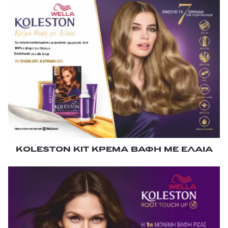
KOLESTON KIT KΡΕΜΑ ΒΑΦΗ ΜΕ ΕΛΑΙΑ