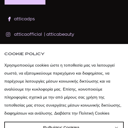
atticadps
atticaofficial
|
atticabeauty
atticadps
COOKIE POLICY
Χρησιμοποιούμε cookies ώστε η τοποθεσία μας να λειτουργεί
atticadps
σωστά, να εξατομικεύουμε περιεχόμενο και διαφημίσεις, να
παρέχουμε λειτουργίες μέσων κοινωνικής δικτύωσης και να
αναλύουμε την κυκλοφορία μας. Επίσης, κοινοποιούμε
πληροφορίες σχετικά με την από μέρους σας χρήση της
τοποθεσίας μας στους συνεργάτες μέσων κοινωνικής δικτύωσης,
διαφημίσεων και ανάλυσης. Διαβάστε την Πολιτική Cookies
Ρυθμίσεις Cookies