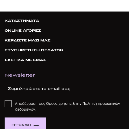
ΚΑΤΑΣΤΗΜΑΤΑ
ONLINE ΑΓΟΡΕΣ
ΚΕΡΔΙΣΤΕ ΜΑΖΙ ΜΑΣ
ΕΞΥΠΗΡΕΤΗΣΗ ΠΕΛΑΤΩΝ
ΣΧΕΤΙΚΑ ΜΕ ΕΜΑΣ
Newsletter
Αποδέχομαι τους
Όρους χρήσης
& την
Πολιτική προσωπικών
δεδομένων
.
ΕΓΓΡΑΦΗ