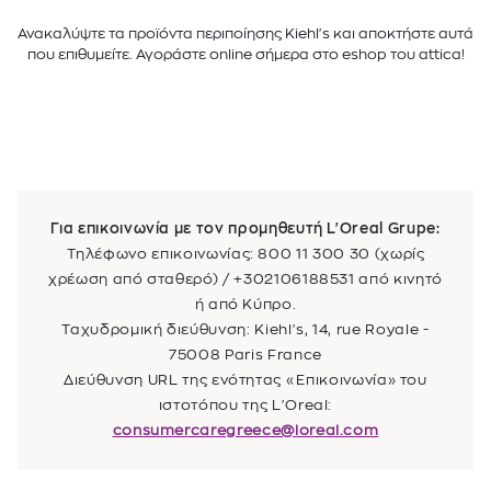
Ανακαλύψτε τα προϊόντα περιποίησης Kiehl's και αποκτήστε αυτά
που επιθυμείτε. Αγοράστε online σήμερα στο eshop του attica!
Για επικοινωνία με τον προμηθευτή L'Oreal Grupe:
Τηλέφωνο επικοινωνίας: 800 11 300 30 (χωρίς
χρέωση από σταθερό) / +302106188531 από κινητό
ή από Κύπρο.
Ταχυδρομική διεύθυνση: Kiehl's, 14, rue Royale -
75008 Paris France
Διεύθυνση URL της ενότητας «Επικοινωνία» του
ιστοτόπου της L'Oreal:
consumercaregreece@loreal.com