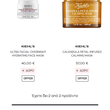
KIEHL’S
KIEHL’S
ULTRA FACIAL OVERNIGHT
CALENDULA PETAL-INFUSED
HYDRATING FACE MASK
CALMING MASK
40,00
€
57,00
€
ΔΩΡΟ
ΔΩΡΟ
OFFER
OFFER
Έχετε δει
2
από
2
προϊόντα