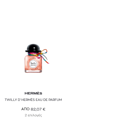
HERMÈS
TWILLY D'HERMÈS EAU DE PARFUM
82,07
€
ΑΠΟ
2 επιλογές