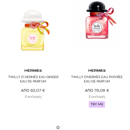
HERMÈS
HERMÈS
TWILLY D'HERMÈS EAU GINGER
TWILLY D’HERMÈS EAU POIVRÉE
EAU DE PARFUM
EAU DE PARFUM
82,07
€
79,06
€
ΑΠΟ
ΑΠΟ
3 επιλογές
3 επιλογές
TRY ME