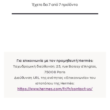
Έχετε δει
7
από
7
προϊόντα
Για επικοινωνία με τον προμηθευτή Hermès:
Ταχυδρομική διεύθυνση: 23, rue Boissy d’Anglas,
75008 Paris
Διεύθυνση URL της ενότητας «Επικοινωνία» του
ιστοτόπου της Hermès:
https://www.hermes.com/fr/fr/contact-us/