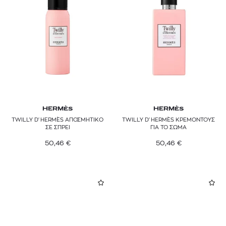
HERMÈS
HERMÈS
TWILLY D'HERMÈS ΑΠΟΣΜΗΤΙΚΟ
TWILLY D'HERMÈS ΚΡΕΜΟΝΤΟΥΣ
ΣΕ ΣΠΡΕΙ
ΓΙΑ ΤΟ ΣΩΜΑ
50,46
€
50,46
€