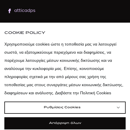
atticadps
atticaofficial
|
atticabeauty
COOKIE POLICY
atticadps
Χρησιμοποιούμε cookies ώστε η τοποθεσία μας να λειτουργεί
σωστά, να εξατομικεύουμε περιεχόμενο και διαφημίσεις, να
atticadps
παρέχουμε λειτουργίες μέσων κοινωνικής δικτύωσης και να
αναλύουμε την κυκλοφορία μας. Επίσης, κοινοποιούμε
πληροφορίες σχετικά με την από μέρους σας χρήση της
τοποθεσίας μας στους συνεργάτες μέσων κοινωνικής δικτύωσης,
διαφημίσεων και ανάλυσης. Διαβάστε την Πολιτική Cookies
Ρυθμίσεις Cookies
Απόρριψη όλων