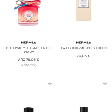
HERMÈS
HERMÈS
TUTTI TWILLY D'HERMÈS EAU DE
TWILLY D'HERMÈS BODY LOTION
PARFUM
70,06
€
79,06
€
ΑΠΟ
3 επιλογές