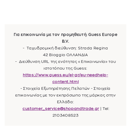
Για επικοινωνία με τον προμηθευτή: Guess Europe
B.V.
- Ταχυδρομική διεύθυνση: Strada Regina
42 Bioggio ΟΛΛΑΝΔΙΑ
- Διεύθυνση URL της ενότητας «Επικοινωνία» του
ιστοτόπου της Guess:
https://www.guess.eu/el-gr/eu-needhelp-
content.html
- Στοιχεία Εξυπηρέτησης Πελατών - Στοιχεία
επικοινωνίας με τον εκπρόσωπο της μάρκας στην
Ελλάδα:
customer_service@shopandtrade.gr
| Tel:
2103408523