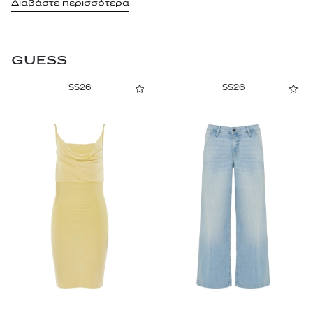
Διαβάστε περισσότερα
GUESS
SS26
SS26