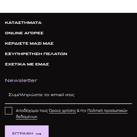
ΚΑΤΑΣΤΗΜΑΤΑ
ONLINE ΑΓΟΡΕΣ
ΚΕΡΔΙΣΤΕ ΜΑΖΙ ΜΑΣ
ΕΞΥΠΗΡΕΤΗΣΗ ΠΕΛΑΤΩΝ
ΣΧΕΤΙΚΑ ΜΕ ΕΜΑΣ
Newsletter
Αποδέχομαι τους
Όρους χρήσης
& την
Πολιτική προσωπικών
δεδομένων
.
ΕΓΓΡΑΦΗ