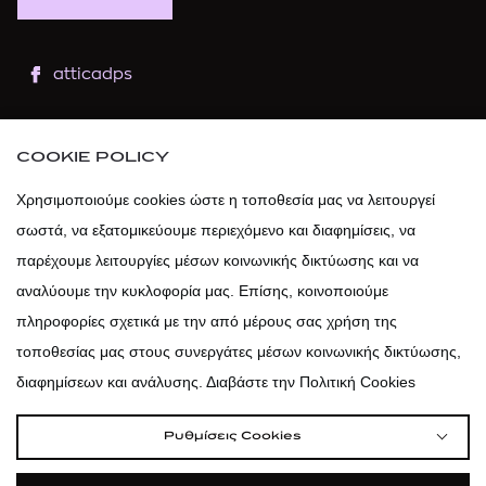
atticadps
atticaofficial
|
atticabeauty
COOKIE POLICY
atticadps
Χρησιμοποιούμε cookies ώστε η τοποθεσία μας να λειτουργεί
σωστά, να εξατομικεύουμε περιεχόμενο και διαφημίσεις, να
atticadps
παρέχουμε λειτουργίες μέσων κοινωνικής δικτύωσης και να
αναλύουμε την κυκλοφορία μας. Επίσης, κοινοποιούμε
πληροφορίες σχετικά με την από μέρους σας χρήση της
τοποθεσίας μας στους συνεργάτες μέσων κοινωνικής δικτύωσης,
διαφημίσεων και ανάλυσης. Διαβάστε την Πολιτική Cookies
Ρυθμίσεις Cookies