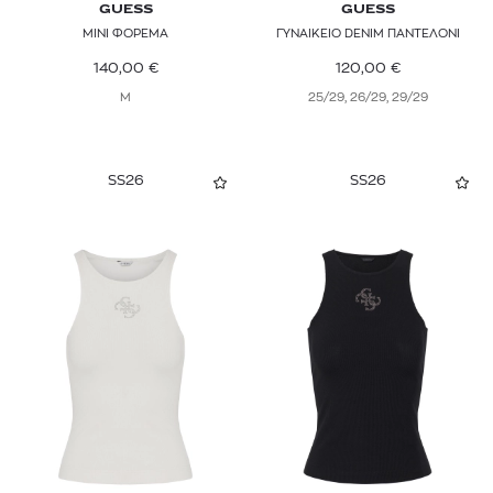
GUESS
GUESS
ΜΙΝΙ ΦΟΡΕΜΑ
ΓΥΝΑΙΚΕΙΟ DENIM ΠΑΝΤΕΛΟΝΙ
140,00
€
120,00
€
M
25/29, 26/29, 29/29
SS26
SS26