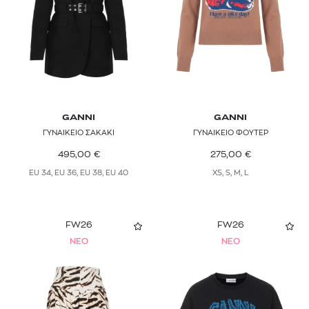
Καφέ
Μπορντό
GANNI
GANNI
ΓΥΝΑΙΚΕΙΟ ΣΑΚΑΚΙ
ΓΥΝΑΙΚΕΙΟ ΦΟΥΤΕΡ
495,00
€
275,00
€
EU 34, EU 36, EU 38, EU 40
XS, S, M, L
FW26
FW26
NEO
NEO