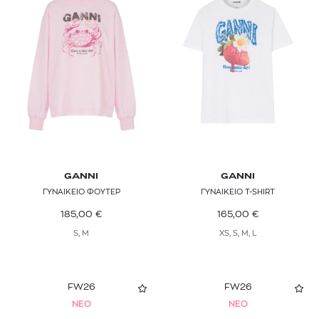
GANNI
GANNI
ΓΥΝΑΙΚΕΙΟ ΦΟΥΤΕΡ
ΓΥΝΑΙΚΕΙΟ T-SHIRT
185,00
€
165,00
€
S, M
XS, S, M, L
FW26
FW26
NEO
NEO