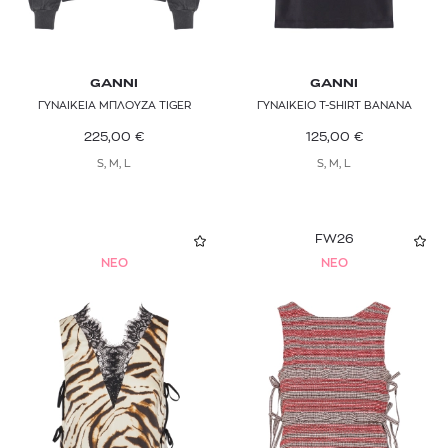
GANNI
GANNI
ΓΥΝΑΙΚΕΙΑ ΜΠΛΟΥΖΑ TIGER
ΓΥΝΑΙΚΕΙΟ T-SHIRT BANANA
225,00
€
125,00
€
S, M, L
S, M, L
FW26
NEO
NEO