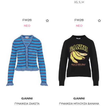
XS, S, M
FW26
FW26
NEO
NEO
GANNI
GANNI
ΓΥΝΑΙΚΕΙΑ ΖΑΚΕΤΑ
ΓΥΝΑΙΚΕΙΑ ΜΠΛΟΥΖΑ BANANA