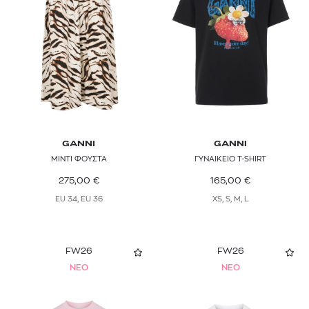
GANNI
GANNI
ΜΙΝΤΙ ΦΟΥΣΤΑ
ΓΥΝΑΙΚΕΙΟ T-SHIRT
275,00
€
165,00
€
EU 34, EU 36
XS, S, M, L
FW26
FW26
NEO
NEO