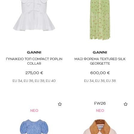
GANNI
GANNI
ΓΥΝΑΙΚΕΙΟ ΤΟΠ COMPACT POPLIN
ΜΑΞΙ ΦΟΡΕΜΑ TEXTURED SILK
COLLAR
GEORGETTE
275,00
€
600,00
€
EU 34, EU 36, EU 38, EU 40
EU 34, EU 36, EU 38
FW26
NEO
NEO