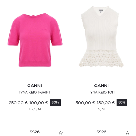
GANNI
GANNI
ΓΥΝΑΙΚΕΙΟ T-SHIRT
ΓΥΝΑΙΚΕΙΟ ΤΟΠ
250,00
€
100,00
€
300,00
€
150,00
€
60%
50%
XS, S, M
S, M
SS26
SS26