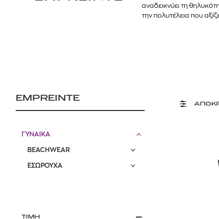
αναδεικνύει τη θηλυκότ
την πολυτέλεια που αξίζε
EMPREINTE
ΑΠΟΚ
ΓΥΝΑΙΚΑ
BEACHWEAR
ΕΣΩΡΟΥΧΑ
ΤΙΜΗ