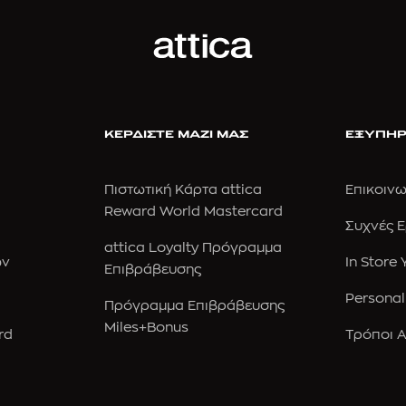
ΚΕΡΔΙΣΤΕ ΜΑΖΙ ΜΑΣ
ΕΞΥΠΗΡ
Πιστωτική Κάρτα attica
Επικοινω
Reward World Mastercard
Συχνές 
attica Loyalty Πρόγραμμα
ών
In Store
Επιβράβευσης
Personal
Πρόγραμμα Επιβράβευσης
Miles+Bonus
rd
Τρόποι 