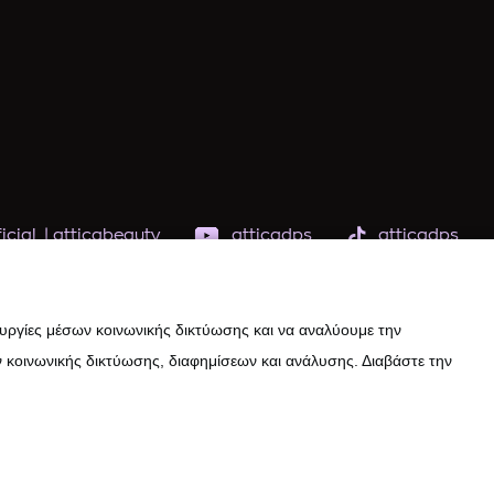
icial
|
atticabeauty
atticadps
atticadps
ουργίες μέσων κοινωνικής δικτύωσης και να αναλύουμε την
 κοινωνικής δικτύωσης, διαφημίσεων και ανάλυσης. Διαβάστε την