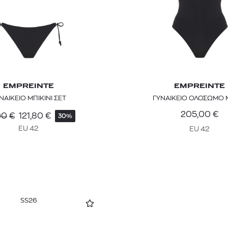
EMPREINTE
EMPREINTE
ΝΑΙΚΕΙΟ ΜΠΙΚΙΝΙ ΣΕΤ
ΓΥΝΑΙΚΕΙΟ ΟΛΟΣΩΜΟ 
205,00
€
00
€
121,80
€
30%
EU 42
EU 42
SS26