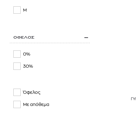
M
ΟΦΕΛΟΣ
0%
30%
Όφελος
ΓΥ
Με απόθεμα