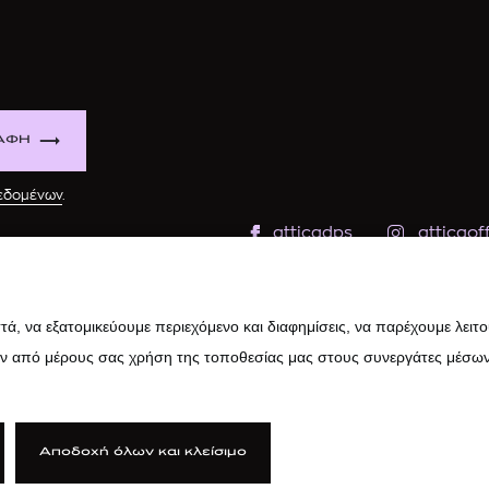
ΑΦΗ
δεδομένων
.
atticadps
atticaoff
ά, να εξατομικεύουμε περιεχόμενο και διαφημίσεις, να παρέχουμε λειτ
ην από μέρους σας χρήση της τοποθεσίας μας στους συνεργάτες μέσων
Αποδοχή όλων και κλείσιμο