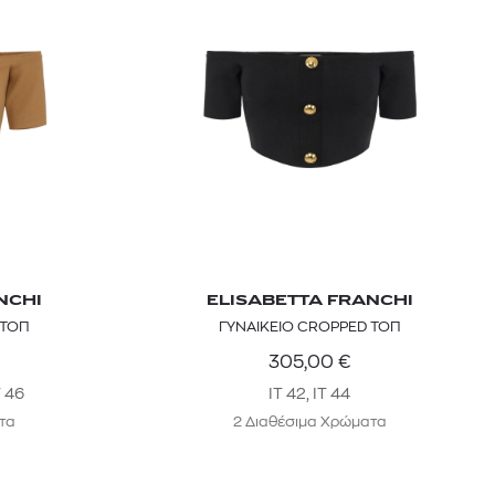
NCHI
ELISABETTA FRANCHI
 ΤΟΠ
ΓΥΝΑΙΚΕΙΟ CROPPED ΤΟΠ
305,00
€
T 46
IT 42, IT 44
τα
2 Διαθέσιμα Χρώματα