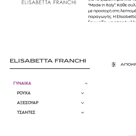
“Made in Italy”. Κάθε σ
με προσοχή στη λεπτομέ
παραγωγής. Η Elisabetta 
ξεχωρίζει, με απαράμιλ
ELISABETTA FRANCHI
ΑΠΟΚ
ΓΥΝΑΙΚΑ
ΡΟΥΧΑ
ΑΞΕΣΟΥΑΡ
ΤΣΑΝΤΕΣ