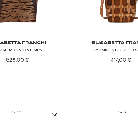
SABETTA FRANCHI
ELISABETTA FRA
ΑΙΚΕΙΑ ΤΣΑΝΤΑ ΩΜΟΥ
ΓΥΝΑΙΚΕΙΑ BUCKET Τ
526,00
€
417,00
€
SS26
SS26