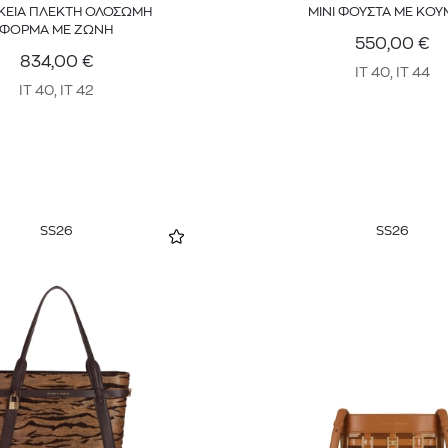
ΚΕΙΑ ΠΛΕΚΤΗ ΟΛΟΣΩΜΗ
ΜΙΝΙ ΦΟΥΣΤΑ ΜΕ ΚΟΥ
ΦΟΡΜΑ ΜΕ ΖΩΝΗ
550,00
€
834,00
€
IT 40, IT 44
IT 40, IT 42
SS26
SS26