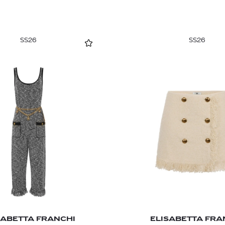
SS26
SS26
SABETTA FRANCHI
ELISABETTA FRA