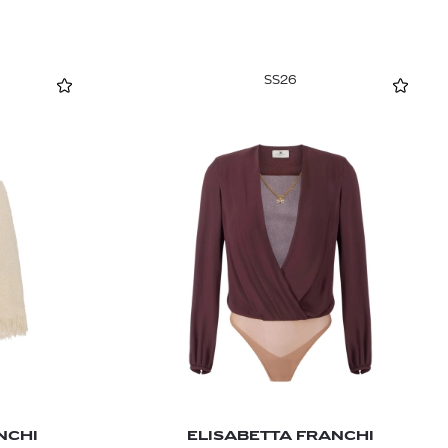
SS26
NCHI
ELISABETTA FRANCHI