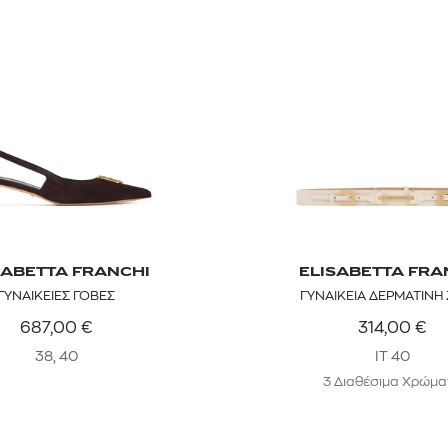
SABETTA FRANCHI
ELISABETTA FRA
ΓΥΝΑΙΚΕΙΕΣ ΓΟΒΕΣ
ΓΥΝΑΙΚΕΙΑ ΔΕΡΜΑΤΙΝΗ
687,00
€
314,00
€
38, 40
IT 40
3 Διαθέσιμα Χρώμα