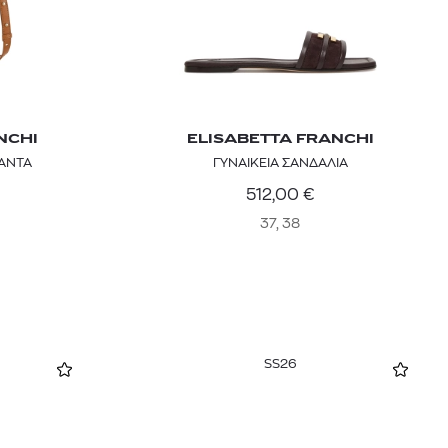
NCHI
ELISABETTA FRANCHI
ΣΑΝΤΑ
ΓΥΝΑΙΚΕΙΑ ΣΑΝΔΑΛΙΑ
512,00
€
37, 38
SS26