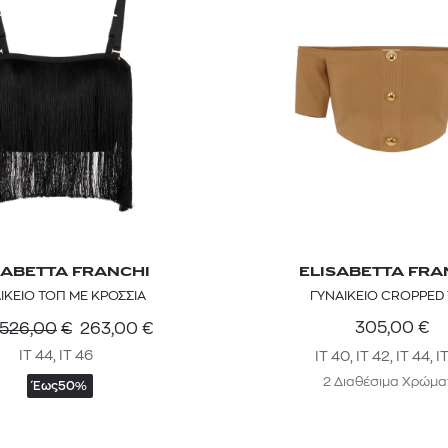
SABETTA FRANCHI
ELISABETTA FRA
ΙΚΕΙΟ ΤΟΠ ΜΕ ΚΡΟΣΣΙΑ
ΓΥΝΑΙΚΕΙΟ CROPPED
305,00
€
526,00
€
263,00
€
IT 44, IT 46
IT 40, IT 42, IT 44, I
2 Διαθέσιμα Χρώμα
Έως
50%