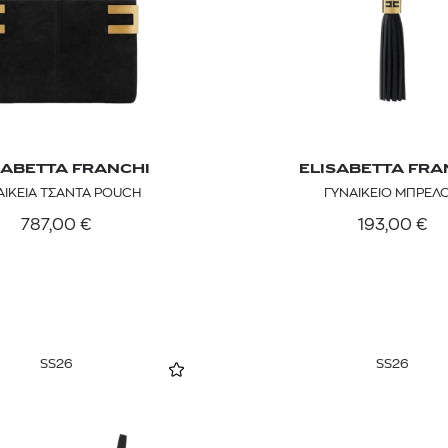
SABETTA FRANCHI
ELISABETTA FRA
ΑΙΚΕΙΑ ΤΣΑΝΤΑ POUCH
ΓΥΝΑΙΚΕΙΟ ΜΠΡΕΛ
787,00
€
193,00
€
SS26
SS26