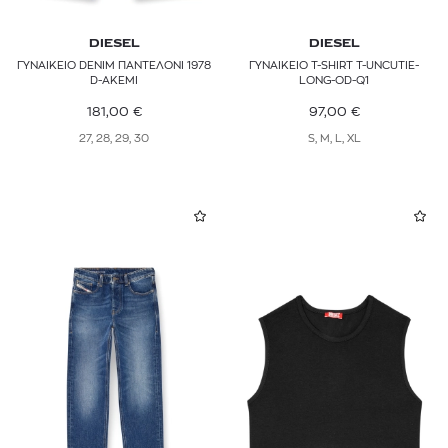
DIESEL
DIESEL
ΓΥΝΑΙΚΕΙΟ DENIM ΠΑΝΤΕΛΟΝΙ 1978
ΓΥΝΑΙΚΕΙΟ T-SHIRT T-UNCUTIE-
D-AKEMI
LONG-OD-Q1
181,00
€
97,00
€
27, 28, 29, 30
S, M, L, XL