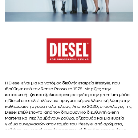
Η Diesel είναι μια καινοτόμος διεθνής εταιρεία lifestyle, που
ιδρύθηκε από τον Renzo Rosso το 1978. Με ρίζες στην
κατασκευή τζιν και εξελισσόμενη σε ηγέτη στην premium μόδα,
η Diesel αποτελεί πλέον μια πραγματική εναλλακτική λύση στην
καθιερωμένη αγορά πολυτελείας. Από το 2020, οι συλλογές της
Diesel επιβλέπονται από τον δημιουργικό διευθυντή Glenn
Martens και περιλαμβάνουν ρούχα, αξεσουάρ και μια ευρεία
γκάμα συνεργασιών στον τομέα του lifestyle: από αρώματα,
ρολόγια και κοσμήματα έως εσωτερική διακόσμηση και έργα
ακινήτων με την Diesel Living.