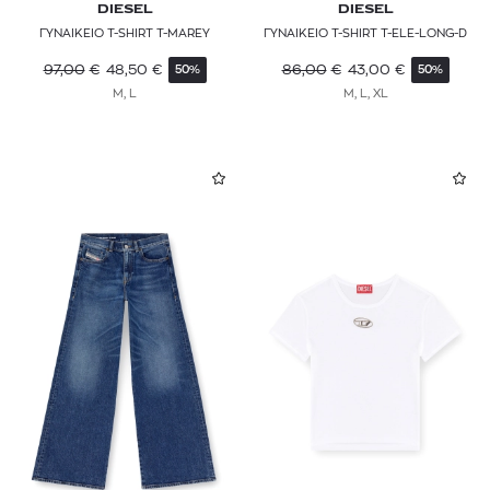
DIESEL
DIESEL
ΓΥΝΑΙΚΕΙΟ T-SHIRT T-MAREY
ΓΥΝΑΙΚΕΙΟ T-SHIRT T-ELE-LONG-D
97,00
€
48,50
€
86,00
€
43,00
€
50%
50%
M, L
M, L, XL