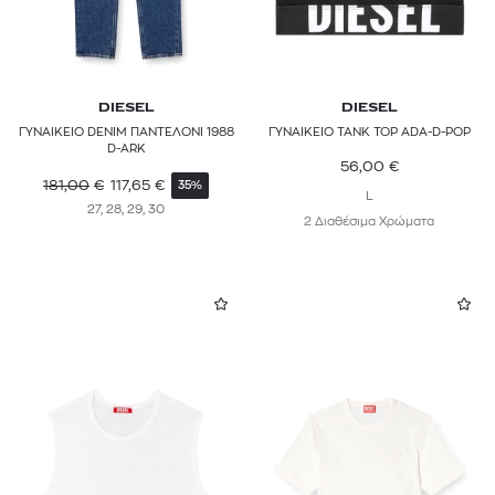
DIESEL
DIESEL
ΓΥΝΑΙΚΕΙΟ DENIM ΠΑΝΤΕΛΟΝΙ 1988
ΓΥΝΑΙΚΕΙΟ TANK TOP ADA-D-POP
D-ARK
56,00
€
181,00
€
117,65
€
35%
L
27, 28, 29, 30
2 Διαθέσιμα Χρώματα