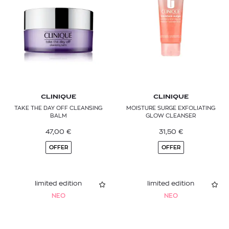
CLINIQUE
CLINIQUE
TAKE THE DAY OFF CLEANSING
MOISTURE SURGE EXFOLIATING
BALM
GLOW CLEANSER
47,00
€
31,50
€
OFFER
OFFER
limited edition
limited edition
NEO
NEO