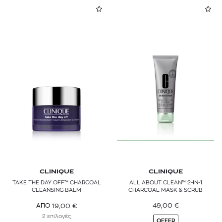
CLINIQUE
CLINIQUE
TAKE THE DAY OFF™ CHARCOAL
ALL ABOUT CLEAN™ 2-IN-1
CLEANSING BALM
CHARCOAL MASK & SCRUB
49,00
€
19,00
€
ΑΠΟ
2 επιλογές
OFFER