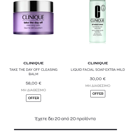
CLINIQUE
CLINIQUE
TAKE THE DAY OFF CLEASING
LIQUID FACIAL SOAP EXTRA MILD
BALM
30,00
€
58,00
€
ΜΗ ΔΙΑΘΕΣΙΜΟ
ΜΗ ΔΙΑΘΕΣΙΜΟ
OFFER
OFFER
Έχετε δει
20
από
20
προϊόντα