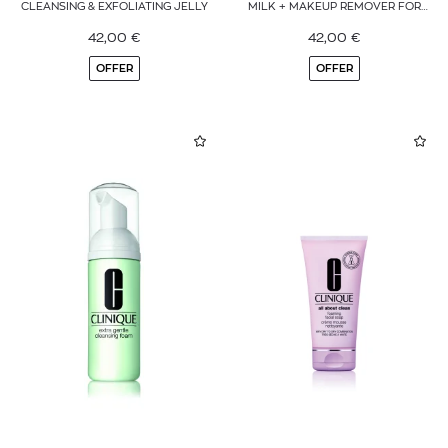
CLEANSING & EXFOLIATING JELLY
MILK + MAKEUP REMOVER FOR
SKIN TYPE 1 AND 2
42,00
€
42,00
€
OFFER
OFFER