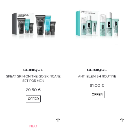
CLINIQUE
CLINIQUE
GREAT SKIN ON THE GO SKINCARE
ANTI BLEMISH ROUTINE
SET FOR MEN
61,00
€
29,50
€
OFFER
OFFER
NEO