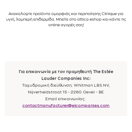
Ανακαλύψτε προϊόντα ομορφιάς και περιποίησης Clinique για
υγιή, λαμπερή επιδερμίδα. Μπείτε στο attica eshop και κάντε τις
online αγορές σας!
Για επικοινωνία με τον προμηθευτή The Estée
Lauder Companies Inc:
Ταχυδρομική διεύθυνση: Whitman LBS NV,
Nijverheidstraat 15 - 2260 Oevel - BE
Email επικοινωνίας:
contactmanufacturer@elcompanies.com