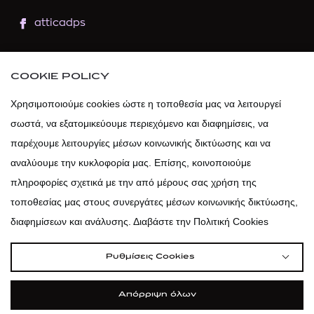
atticadps
atticaofficial
|
atticabeauty
COOKIE POLICY
atticadps
Χρησιμοποιούμε cookies ώστε η τοποθεσία μας να λειτουργεί
σωστά, να εξατομικεύουμε περιεχόμενο και διαφημίσεις, να
atticadps
παρέχουμε λειτουργίες μέσων κοινωνικής δικτύωσης και να
αναλύουμε την κυκλοφορία μας. Επίσης, κοινοποιούμε
πληροφορίες σχετικά με την από μέρους σας χρήση της
τοποθεσίας μας στους συνεργάτες μέσων κοινωνικής δικτύωσης,
διαφημίσεων και ανάλυσης. Διαβάστε την Πολιτική Cookies
Ρυθμίσεις Cookies
Απόρριψη όλων