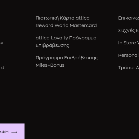
Πιστωτική Κάρτα attica
Επικοινω
Reward World Mastercard
Συχνές 
attica Loyalty Πρόγραμμα
ών
In Store
Επιβράβευσης
Personal
Πρόγραμμα Επιβράβευσης
Miles+Bonus
rd
Τρόποι 
ΑΦΗ