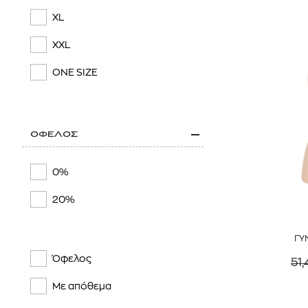
XL
XXL
ONE SIZE
ΟΦΕΛΟΣ
0%
20%
ΓΥ
Όφελος
51,
Με απόθεμα