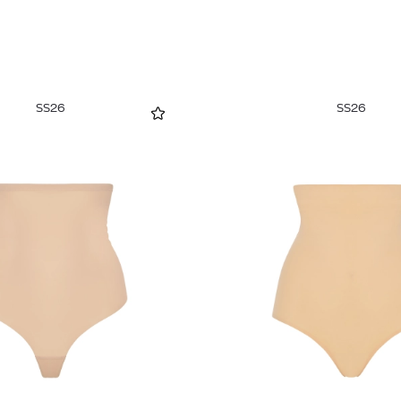
SS26
SS26