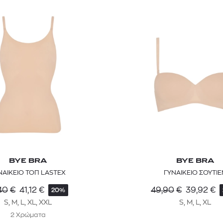
BYE BRA
BYE BRA
ΝΑΙΚΕΙΟ ΤΟΠ LASTEX
ΓΥΝΑΙΚΕΙΟ ΣΟΥΤΙΕ
40
€
41,12
€
49,90
€
39,92
€
20%
S, M, L, XL, XXL
S, M, L, XL
2 Χρώματα