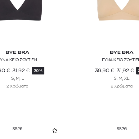
BYE BRA
BYE BRA
ΓΥΝΑΙΚΕΙΟ ΣΟΥΤΙΕΝ
ΓΥΝΑΙΚΕΙΟ ΣΟΥΤΙΕ
90
€
31,92
€
39,90
€
31,92
€
20%
S, M, L
S, M, XL
2 Χρώματα
2 Χρώματα
SS26
SS26