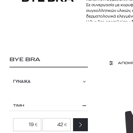
Σε συνεργασία με κορυφ
συγκολλητικών υλικών, 
δερματολογικά ελεγμένα
Η Bye Bra αποτελεί την 
BYE BRA
ΑΠΟΚ
ΓΥΝΑΙΚΑ
ΤΙΜΗ
€
€