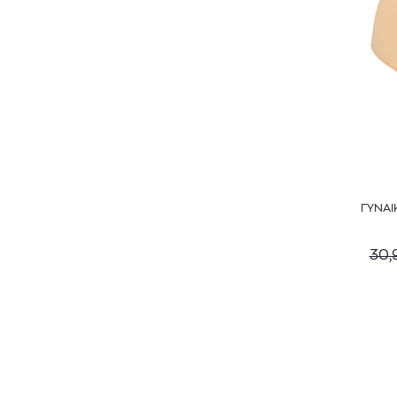
ΓΥΝΑΙ
30,