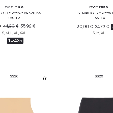
BYE BRA
BYE BRA
ΕΙΟ ΕΣΩΡΟΥΧΟ BRAZILIAN
ΓΥΝΑΙΚΕΙΟ ΕΣΩΡΟΥΧΟ
LASTEX
LASTEX
44,90
€
35,92
€
Ο
30,90
€
24,72
€
S, M, L, XL, XXL
S, M, XL
Έως
20%
SS26
SS26