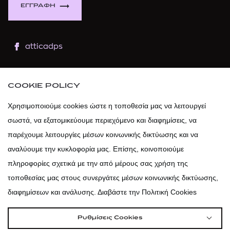
ΕΓΓΡΑΦΗ
atticadps
atticaofficial
|
atticabeauty
COOKIE POLICY
atticadps
Χρησιμοποιούμε cookies ώστε η τοποθεσία μας να λειτουργεί
σωστά, να εξατομικεύουμε περιεχόμενο και διαφημίσεις, να
atticadps
παρέχουμε λειτουργίες μέσων κοινωνικής δικτύωσης και να
αναλύουμε την κυκλοφορία μας. Επίσης, κοινοποιούμε
πληροφορίες σχετικά με την από μέρους σας χρήση της
τοποθεσίας μας στους συνεργάτες μέσων κοινωνικής δικτύωσης,
διαφημίσεων και ανάλυσης. Διαβάστε την Πολιτική Cookies
Ρυθμίσεις Cookies