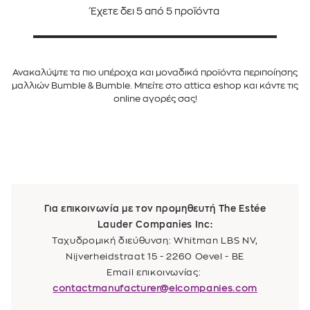
Έχετε δει
5
από
5
προϊόντα
Ανακαλύψτε τα πιο υπέροχα και μοναδικά προϊόντα περιποίησης
μαλλιών Bumble & Bumble. Μπείτε στο attica eshop και κάντε τις
online αγορές σας!
Για επικοινωνία με τον προμηθευτή The Estée
Lauder Companies Inc:
Ταχυδρομική διεύθυνση: Whitman LBS NV,
Nijverheidstraat 15 - 2260 Oevel - BE
Email επικοινωνίας:
contactmanufacturer@elcompanies.com