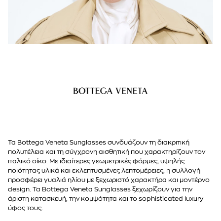
Τα Bottega Veneta Sunglasses συνδυάζουν τη διακριτική
πολυτέλεια και τη σύγχρονη αισθητική που χαρακτηρίζουν τον
ιταλικό οίκο. Με ιδιαίτερες γεωμετρικές φόρμες, υψηλής
ποιότητας υλικά και εκλεπτυσμένες λεπτομέρειες, η συλλογή
προσφέρει γυαλιά ηλίου με ξεχωριστό χαρακτήρα και μοντέρνο
design. Τα Bottega Veneta Sunglasses ξεχωρίζουν για την
άριστη κατασκευή, την κομψότητα και το sophisticated luxury
ύφος τους.