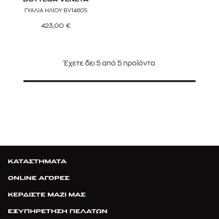
BOTTEGA VENETA
ΓΥΑΛΙΑ ΗΛΙΟΥ BV1460S
423,00
€
Έχετε δει
5
από
5
προϊόντα
ΚΑΤΑΣΤΗΜΑΤΑ
ONLINE ΑΓΟΡΕΣ
ΚΕΡΔΙΣΤΕ ΜΑΖΙ ΜΑΣ
ΕΞΥΠΗΡΕΤΗΣΗ ΠΕΛΑΤΩΝ