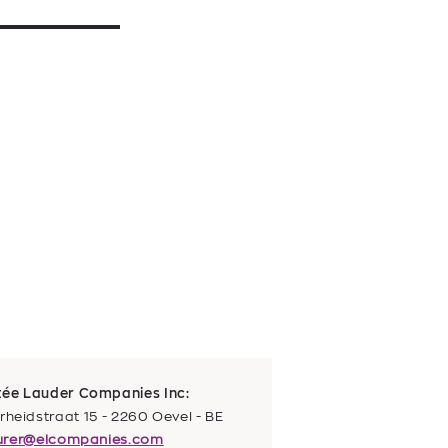
stée Lauder Companies Inc:
heidstraat 15 - 2260 Oevel - BE
urer@elcompanies.com