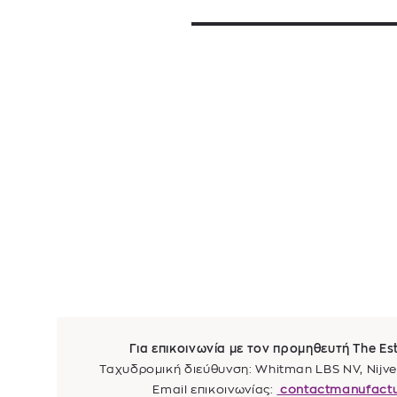
Για επικοινωνία με τον προμηθευτή The E
Ταχυδρομική διεύθυνση: Whitman LBS NV, Nijver
Email επικοινωνίας:
contactmanufact