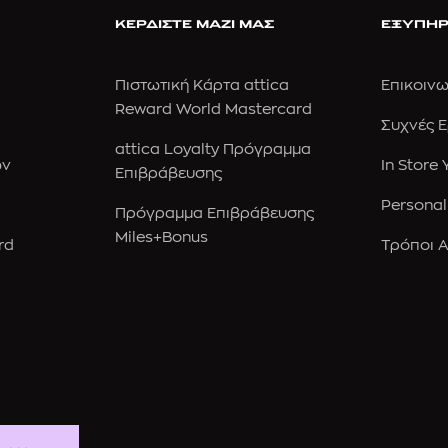
ΚΕΡΔΙΣΤΕ ΜΑΖΙ ΜΑΣ
ΕΞΥΠΗΡ
Πιστωτική Κάρτα attica
Επικοινω
Reward World Mastercard
Συχνές 
attica Loyalty Πρόγραμμα
ών
In Store
Επιβράβευσης
Personal
Πρόγραμμα Επιβράβευσης
Miles+Bonus
rd
Τρόποι 