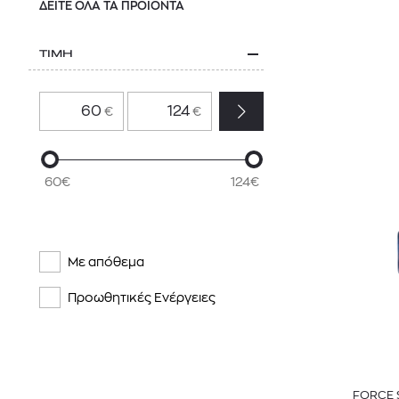
ΔΕΙΤΕ ΟΛΑ ΤΑ ΠΡΟΪΟΝΤΑ
ΤΙΜΗ
€
€
60€
124€
Με απόθεμα
Προωθητικές Ενέργειες
FORCE 