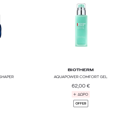
mcm
sandro
BIOTHERM
SHAPER
AQUAPOWER COMFORT GEL
 BARTH
DIOR
Ο ΣΟΡΤΣ
DIOR FOREVER NUDE BRONZE POWDER BRONZER IN NATURAL GLOW OR MATTE FINISH | 04 Warm
62,00
€
ΔΩΡΟ
0
€
15%
61,84
€
OFFER
OFFER