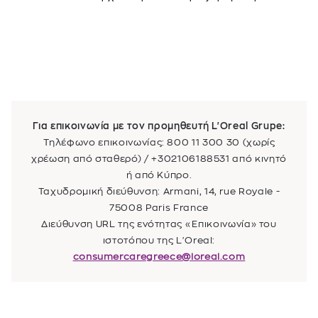
Για επικοινωνία με τον προμηθευτή L'Oreal Grupe:
Τηλέφωνο επικοινωνίας: 800 11 300 30 (χωρίς
χρέωση από σταθερό) / +302106188531 από κινητό
ή από Κύπρο.
Ταχυδρομική διεύθυνση: Armani, 14, rue Royale -
75008 Paris France
Διεύθυνση URL της ενότητας «Επικοινωνία» του
ιστοτόπου της L'Oreal:
consumercaregreece@loreal.com