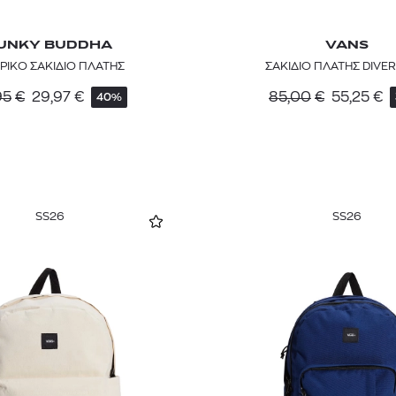
UNKY BUDDHA
VANS
ΡΙΚΟ ΣΑΚΙΔΙΟ ΠΛΑΤΗΣ
ΣΑΚΙΔΙΟ ΠΛΑΤΗΣ DIVER
95
€
29,97
€
85,00
€
55,25
€
40%
SS26
SS26