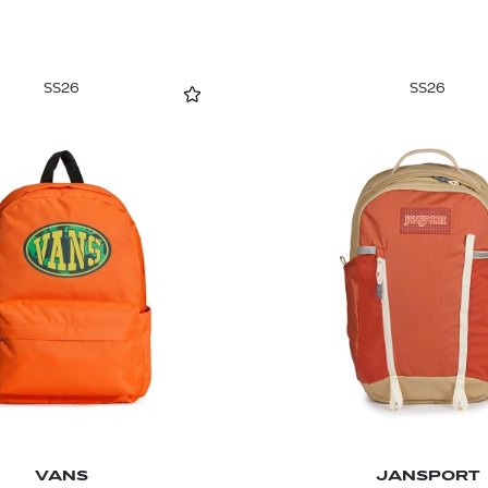
SS26
SS26
VANS
JANSPORT