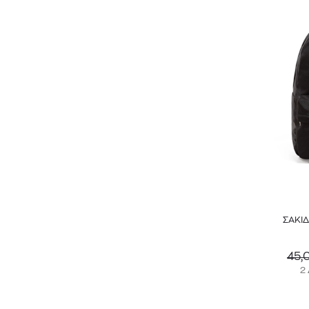
ΣΑΚΙ
45,
2