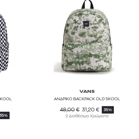
VANS
SKOOL
ΑΝΔΡΙΚΟ BACKPACK OLD SKOOL
48,00
€
31,20
€
35%
35%
2 Διαθέσιμα Χρώματα