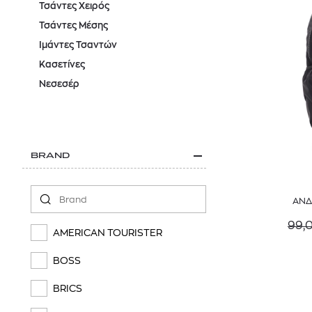
Τσάντες Χειρός
Τσάντες Μέσης
Ιμάντες Τσαντών
Κασετίνες
Νεσεσέρ
BRAND
ΑΝΔ
99,
AMERICAN TOURISTER
BOSS
BRICS