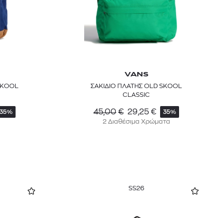
VANS
SKOOL
ΣΑΚΙΔΙΟ ΠΛΑΤΗΣ OLD SKOOL
CLASSIC
45,00
€
29,25
€
35%
35%
2 Διαθέσιμα Χρώματα
SS26