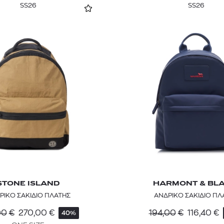
SS26
SS26
STONE ISLAND
HARMONT & BLA
ΡΙΚΟ ΣΑΚΙΔΙΟ ΠΛΑΤΗΣ
ΑΝΔΡΙΚΟ ΣΑΚΙΔΙΟ ΠΛ
00
€
270,00
€
194,00
€
116,40
€
40%