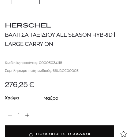
HERSCHEL
ΒΑΛΙΤΣΑ ΤΑΞΙΔΙΟΥ ALL SEASON HYBRID |
LARGE CARRY ON
Κωδικός προϊόντος: 00003034118
Συμπληρωματικός κωδικός: 66UBOE00003
276,25
€
Χρώμα
Μαύρο
1
ΠΡΟΣΘΗΚΗ ΣΤΟ ΚΑΛΑΘΙ