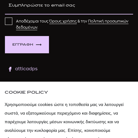
Αποδέχομαι τους
Όρους χρήσης
& την
Πολιτική προσωπικών
δεδομένων
.
ΕΓΓΡΑΦΗ
atticadps
atticaofficial
|
atticabeauty
COOKIE POLICY
atticadps
Χρησιμοποιούμε cookies ώστε η τοποθεσία μας να λειτουργεί
σωστά, να εξατομικεύουμε περιεχόμενο και διαφημίσεις, να
atticadps
παρέχουμε λειτουργίες μέσων κοινωνικής δικτύωσης και να
αναλύουμε την κυκλοφορία μας. Επίσης, κοινοποιούμε