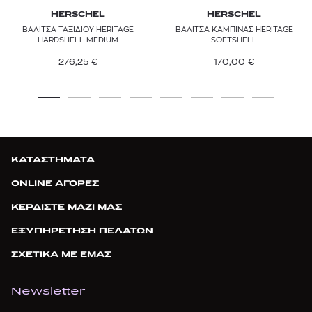
HERSCHEL
HERSCHEL
ΒΑΛΙΤΣΑ ΤΑΞΙΔΙΟΥ HERITAGE
ΒΑΛΙΤΣΑ ΚΑΜΠΙΝΑΣ HERITAGE
HARDSHELL MEDIUM
SOFTSHELL
276,25
€
170,00
€
ΚΑΤΑΣΤΗΜΑΤΑ
ONLINE ΑΓΟΡΕΣ
ΚΕΡΔΙΣΤΕ ΜΑΖΙ ΜΑΣ
ΕΞΥΠΗΡΕΤΗΣΗ ΠΕΛΑΤΩΝ
ΣΧΕΤΙΚΑ ΜΕ ΕΜΑΣ
Newsletter