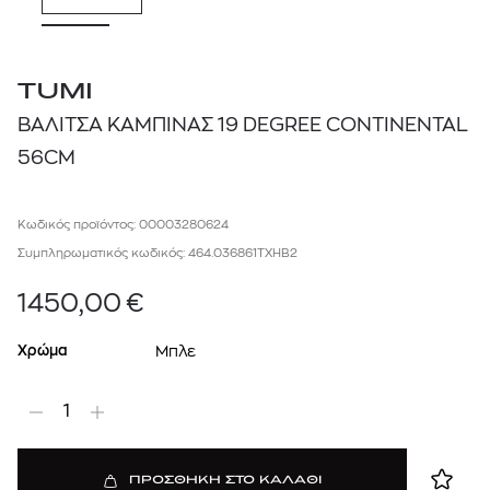
TUMI
ΒΑΛΙΤΣΑ ΚΑΜΠΙΝΑΣ 19 DEGREE CONTINENTAL
56CM
Κωδικός προϊόντος: 00003280624
Συμπληρωματικός κωδικός: 464.036861TXHB2
1450,00
€
Χρώμα
Μπλε
1
ΠΡΟΣΘΗΚΗ ΣΤΟ ΚΑΛΑΘΙ