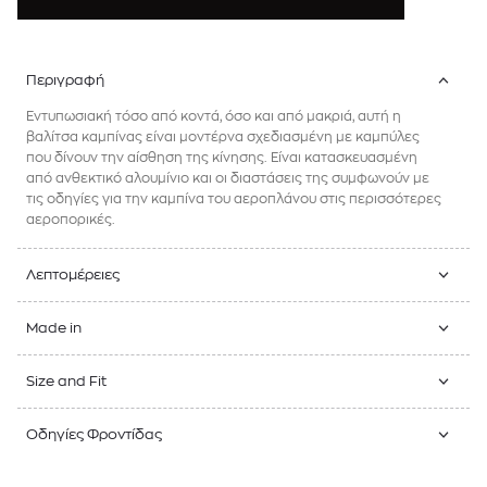
Περιγραφή
Εντυπωσιακή τόσο από κοντά, όσο και από μακριά, αυτή η
βαλίτσα καμπίνας είναι μοντέρνα σχεδιασμένη με καμπύλες
που δίνουν την αίσθηση της κίνησης. Είναι κατασκευασμένη
από ανθεκτικό αλουμίνιο και οι διαστάσεις της συμφωνούν με
τις οδηγίες για την καμπίνα του αεροπλάνου στις περισσότερες
αεροπορικές.
Λεπτομέρειες
Made in
Size and Fit
Οδηγίες Φροντίδας