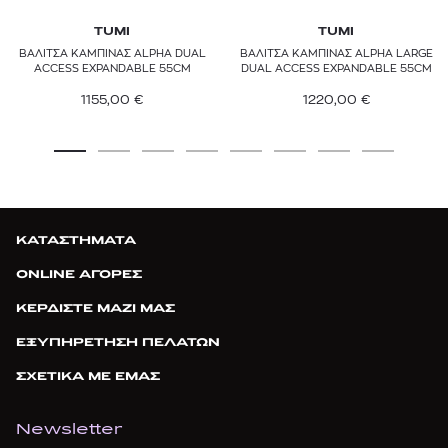
TUMI
TUMI
ΒΑΛΙΤΣΑ ΚΑΜΠΙΝΑΣ ALPHA DUAL
ΒΑΛΙΤΣΑ ΚΑΜΠΙΝΑΣ ALPHA LARGE
ACCESS EXPANDABLE 55CM
DUAL ACCESS EXPANDABLE 55CM
1155,00
€
1220,00
€
ΚΑΤΑΣΤΗΜΑΤΑ
ONLINE ΑΓΟΡΕΣ
ΚΕΡΔΙΣΤΕ ΜΑΖΙ ΜΑΣ
ΕΞΥΠΗΡΕΤΗΣΗ ΠΕΛΑΤΩΝ
ΣΧΕΤΙΚΑ ΜΕ ΕΜΑΣ
Newsletter