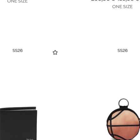
ONE SIZE
ONE SIZE
SS26
SS26