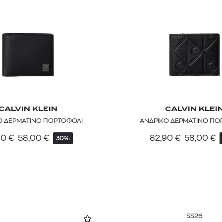
CALVIN KLEIN
CALVIN KLEI
Ο ΔΕΡΜΑΤΙΝΟ ΠΟΡΤΟΦΟΛΙ
ΑΝΔΡΙΚΟ ΔΕΡΜΑΤΙΝΟ ΠΟ
90
€
58,00
€
82,90
€
58,00
€
30%
SS26