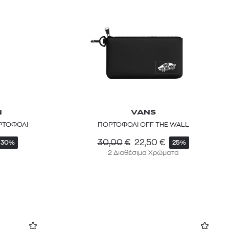
N
VANS
ΡΤΟΦΟΛΙ
ΠΟΡΤΟΦΟΛΙ OFF THE WALL
30,00
€
22,50
€
30%
25%
2 Διαθέσιμα Χρώματα