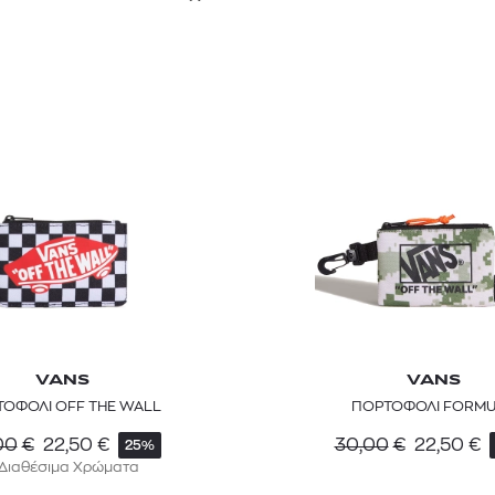
VANS
VANS
ΟΦΟΛΙ OFF THE WALL
ΠΟΡΤΟΦΟΛΙ FORM
00
€
22,50
€
30,00
€
22,50
€
25%
 Διαθέσιμα Χρώματα