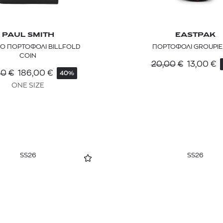
PAUL SMITH
EASTPAK
ΠΟΡΤΟΦΟΛΙ BILLFOLD
ΠΟΡΤΟΦΟΛΙ GROUPIE
COIN
20,00
€
13,00
€
00
€
186,00
€
40%
ONE SIZE
SS26
SS26