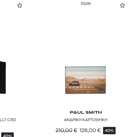
SS26
PAUL SMITH
LLT CRD
ΑΝΔΡΙΚΗ ΚΑΡΤΟΘΗΚΗ
210,00
€
126,00
€
40%
40%