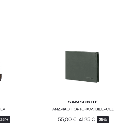
SAMSONITE
ULA
ΑΝΔΡΙΚΟ ΠΟΡΤΟΦΟΛΙ BILLFOLD
55,00
€
41,25
€
25%
25%