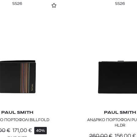
SS26
SS26
PAUL SMITH
PAUL SMITH
Ο ΠΟΡΤΟΦΟΛΙ BILLFOLD
ΑΝΔΡΙΚΟ ΠΟΡΤΟΦΟΛΙ PU
HLDR
00
€
171,00
€
40%
260,00
€
156,00
€