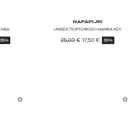
NAPAPIJRI
 NBA
UNISEX ΠΟΡΤΟΦΟΛΙ I-HAMRA KEY
25,00
€
17,50
€
35%
30%