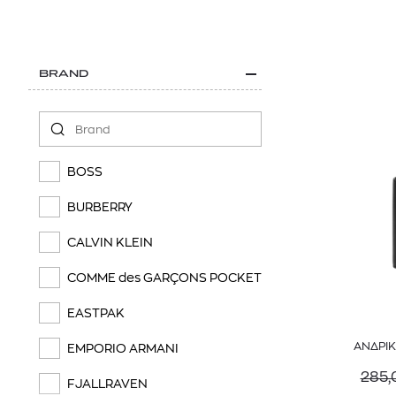
BRAND
BOSS
BURBERRY
CALVIN KLEIN
COMME des GARÇONS POCKET
EASTPAK
ΑΝΔΡΙΚ
EMPORIO ARMANI
285,
FJALLRAVEN