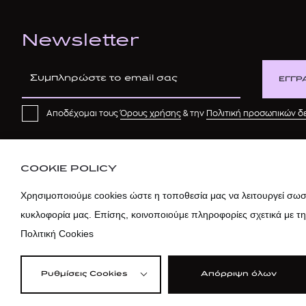
Newsletter
ΕΓΓΡ
Αποδέχομαι τους
Όρους χρήσης
& την
Πολιτική προσωπικών 
COOKIE POLICY
Χρησιμοποιούμε cookies ώστε η τοποθεσία μας να λειτουργεί σωστ
κυκλοφορία μας. Επίσης, κοινοποιούμε πληροφορίες σχετικά με τ
Πολιτική Cookies
Ρυθμίσεις Cookies
Απόρριψη όλων