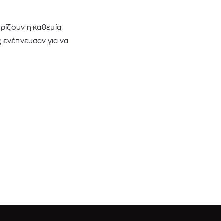
ωρίζουν η καθεμία
ς ενέπνευσαν για να