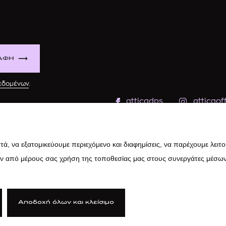
ΑΦΗ
δεδομένων
.
atticadps
atticaoff
ά, να εξατομικεύουμε περιεχόμενο και διαφημίσεις, να παρέχουμε λειτ
ην από μέρους σας χρήση της τοποθεσίας μας στους συνεργάτες μέσων
Αποδοχή όλων και κλείσιμο