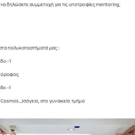
 να δηλώσετε συμμετοχή για τις υποτροφίες mentoring,
s στα πολυκαταστήματά μας :
εδο -1
όροφος
εδο -1
 Cosmos _Ισόγειο, στο γυναικείο τμήμα