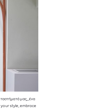
καταστήματά μας_ένα
 your style, embrace