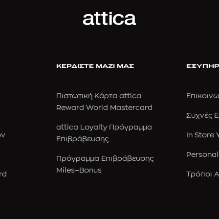
ΚΕΡΔΙΣΤΕ ΜΑΖΙ ΜΑΣ
ΕΞΥΠΗΡ
Πιστωτική Κάρτα attica
Επικοινω
Reward World Mastercard
Συχνές 
attica Loyalty Πρόγραμμα
ών
In Store
Επιβράβευσης
Personal
Πρόγραμμα Επιβράβευσης
Miles+Bonus
rd
Τρόποι 