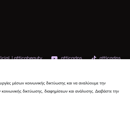
icial
|
atticabeauty
atticadps
atticadps
ουργίες μέσων κοινωνικής δικτύωσης και να αναλύουμε την
 κοινωνικής δικτύωσης, διαφημίσεων και ανάλυσης. Διαβάστε την