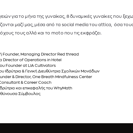
γειών για το μήνα της γυναίκας, 8 δυναμικές γυναίκες που ξεχ
ονται μαζί μας, μέσα από τα social media του attica, όσα του
χους τους αλλά και το moto που τις εκφράζει.
 Founder, Managing Director Red thread
 Director of Operations in Hotel
ου Founder at LIA Cultivators
υ Ιδρύτρια & Γενική Διευθύντρια Σχολικών Μονάδων
nder & Director, One Breath Mindfulness Center
onsultant & Career Coach
δρύτρια και επικεφαλής του WhyMath
υθύνουσα Σύμβουλος