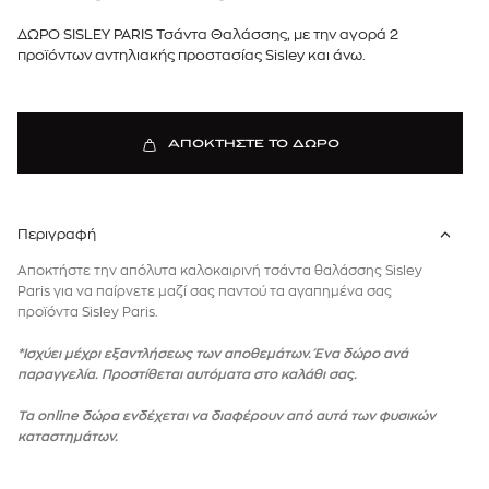
ΔΩΡΟ SISLEY PARIS Τσάντα Θαλάσσης, με την αγορά 2
προϊόντων αντηλιακής προστασίας Sisley και άνω.
ΑΠΟΚΤΗΣΤΕ ΤΟ ΔΩΡΟ
Περιγραφή
Αποκτήστε την απόλυτα καλοκαιρινή τσάντα θαλάσσης Sisley
Paris για να παίρνετε μαζί σας παντού τα αγαπημένα σας
προϊόντα Sisley Paris.
*Ισχύει μέχρι εξαντλήσεως των αποθεμάτων. Ένα δώρο ανά
παραγγελία. Προστίθεται αυτόματα στο καλάθι σας.
Τα online δώρα ενδέχεται να διαφέρουν από αυτά των φυσικών
καταστημάτων.