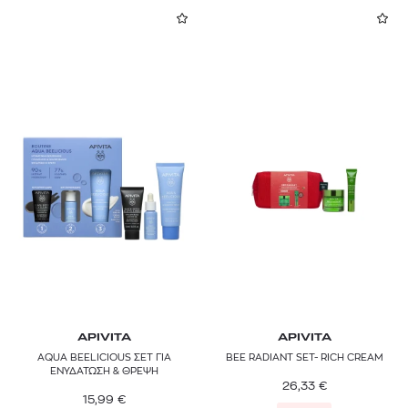
APIVITA
APIVITA
AQUA BEELICIOUS ΣΕΤ ΓΙΑ
BEE RADIANT SET- RICH CREAM
ΕΝΥΔΑΤΩΣΗ & ΘΡΕΨΗ
26,33
€
15,99
€