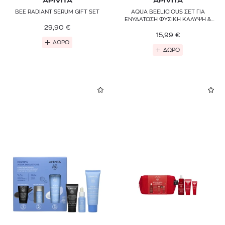
APIVITA
APIVITA
BEE RADIANT SERUM GIFT SET
AQUA BEELICIOUS ΣΕΤ ΓΙΑ
ΕΝΥΔΑΤΩΣΗ ΦΥΣΙΚΗ ΚΑΛΥΨΗ &
29,90
€
SPF30
15,99
€
ΔΩΡΟ
ΔΩΡΟ