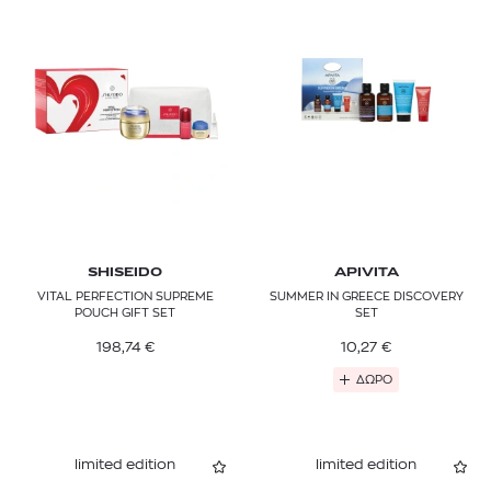
SHISEIDO
APIVITA
VITAL PERFECTION SUPREME
SUMMER IN GREECE DISCOVERY
POUCH GIFT SET
SET
198,74
€
10,27
€
ΔΩΡΟ
limited edition
limited edition