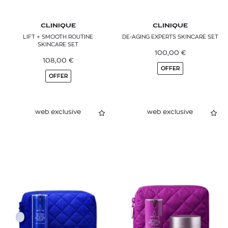
CLINIQUE
CLINIQUE
LIFT + SMOOTH ROUTINE
DE-AGING EXPERTS SKINCARE SET
SKINCARE SET
100,00
€
108,00
€
OFFER
OFFER
web exclusive
web exclusive