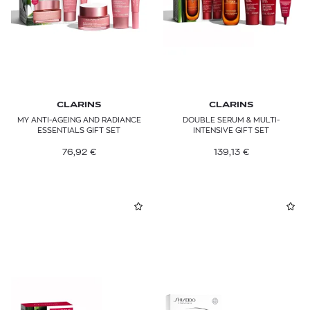
CLARINS
CLARINS
MY ANTI-AGEING AND RADIANCE
DOUBLE SERUM & MULTI-
ESSENTIALS GIFT SET
INTENSIVE GIFT SET
76,92
€
139,13
€