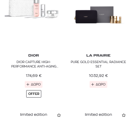
DIOR
LA PRAIRIE
DIOR CAPTURE HIGH-
PURE GOLD ESSENTIAL RADIANCE
PERFORMANCE ANTI-AGING
SET
CORRECTION RITUAL SKINCARE
174,69
SET
€
1032,92
€
ΔΩΡΟ
ΔΩΡΟ
OFFER
limited edition
limited edition