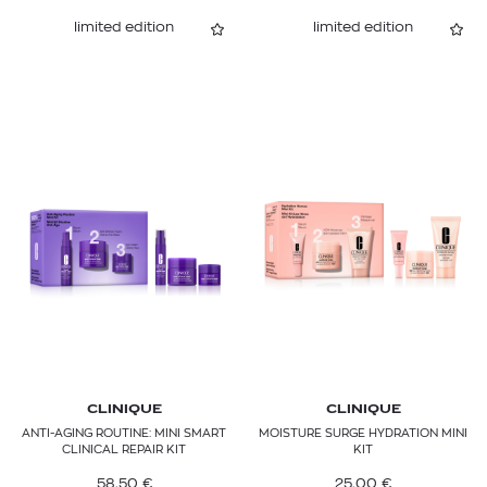
limited edition
limited edition
CLINIQUE
CLINIQUE
ANTI-AGING ROUTINE: MINI SMART
MOISTURE SURGE HYDRATION MINI
CLINICAL REPAIR KIT
KIT
58,50
€
25,00
€