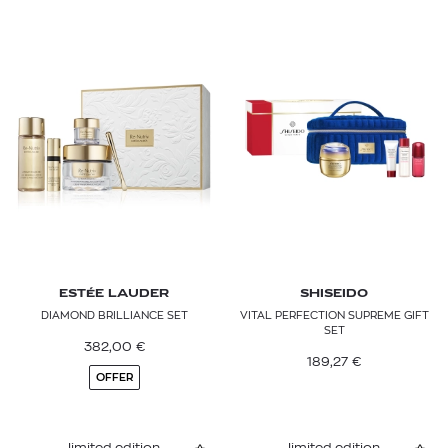
ESTÉE LAUDER
SHISEIDO
DIAMOND BRILLIANCE SET
VITAL PERFECTION SUPREME GIFT
SET
382,00
€
189,27
€
OFFER
limited edition
limited edition