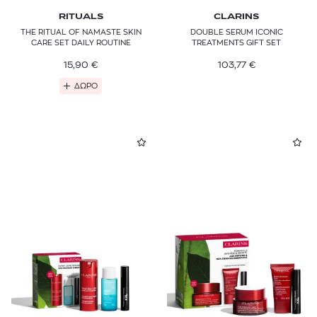
RITUALS
CLARINS
THE RITUAL OF NAMASTE SKIN
DOUBLE SERUM ICONIC
CARE SET DAILY ROUTINE
TREATMENTS GIFT SET
15,90
€
103,77
€
ΔΩΡΟ