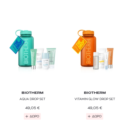
BIOTHERM
BIOTHERM
AQUA DROP SET
VITAMIN GLOW DROP SET
49,05
€
49,05
€
ΔΩΡΟ
ΔΩΡΟ