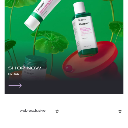
SHOP NOW
DR.JART+
web exclusive