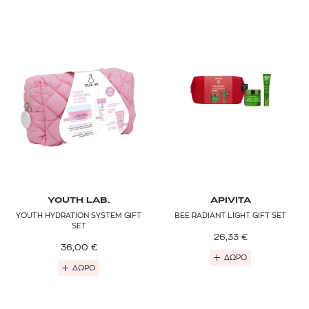
YOUTH LAB.
APIVITA
YOUTH HYDRATION SYSTEM GIFT
BEE RADIANT LIGHT GIFT SET
SET
26,33
€
36,00
€
ΔΩΡΟ
ΔΩΡΟ