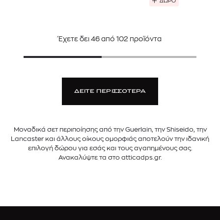
ΔΩΡΟ
Έχετε δει
46
από
102
προϊόντα
ΔΕΙΤΕ ΠΕΡΙΣΣΟΤΕΡΑ
Μοναδικά σετ περιποίησης από την Guerlain, την Shiseido, την
Lancaster και άλλους οίκους ομορφιάς αποτελούν την ιδανική
επιλογή δώρου για εσάς και τους αγαπημένους σας.
Ανακαλύψτε τα στο atticadps.gr.