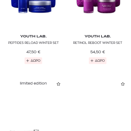
YOUTH LAB.
YOUTH LAB.
PEPTIDES RELOAD WINTER SET
RETINOL REBOOT WINTER SET
47,50
€
54,50
€
ΔΩΡΟ
ΔΩΡΟ
limited edition