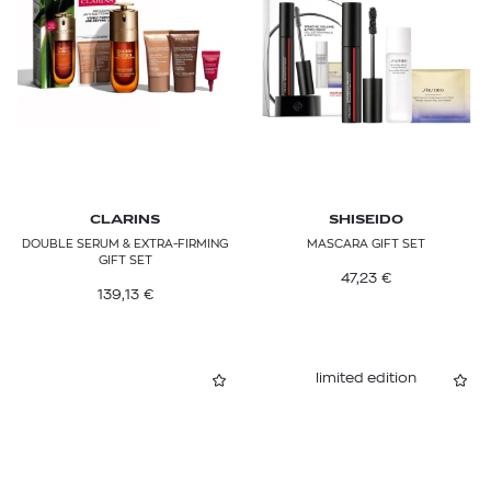
CLARINS
SHISEIDO
DOUBLE SERUM & EXTRA-FIRMING
MASCARA GIFT SET
GIFT SET
47,23
€
139,13
€
limited edition