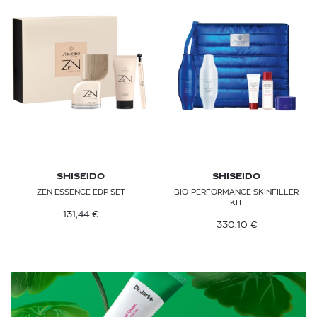
SHISEIDO
SHISEIDO
ZEN ESSENCE EDP SET
BIO-PERFORMANCE SKINFILLER
KIT
131,44
€
330,10
€