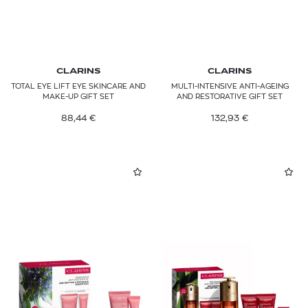
CLARINS
CLARINS
TOTAL EYE LIFT EYE SKINCARE AND
MULTI-INTENSIVE ANTI-AGEING
MAKE-UP GIFT SET
AND RESTORATIVE GIFT SET
88,44
€
132,93
€