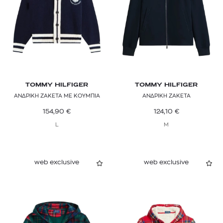
TOMMY HILFIGER
TOMMY HILFIGER
ΑΝΔΡΙΚΗ ΖΑΚΕΤΑ ΜΕ ΚΟΥΜΠΙΑ
ΑΝΔΡΙΚΗ ΖΑΚΕΤΑ
154,90
€
124,10
€
L
M
web exclusive
web exclusive