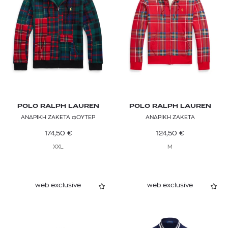
POLO RALPH LAUREN
POLO RALPH LAUREN
ΑΝΔΡΙΚΗ ΖΑΚΕΤΑ φΟΥΤΕΡ
ΑΝΔΡΙΚΗ ΖΑΚΕΤΑ
174,50
€
124,50
€
XXL
M
web exclusive
web exclusive