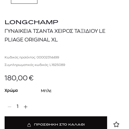
LONGCHAMP
ΓΥΝΑΙΚΕΙΑ ΤΣΑΝΤΑ ΧΕΙΡΟΣ ΤΑΞΙΔΙΟΥ LE
PLIAGE ORIGINAL XL
Κωδικός προϊόντος: 00002314499
Συμπληρωματικός κωδικός: L1625089
180,00
€
Χρώμα
Μπλε
1
ΠΡΟΣΘΗΚΗ ΣΤΟ ΚΑΛΑΘΙ