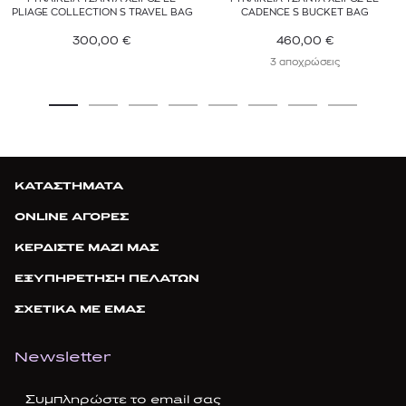
PLIAGE COLLECTION S TRAVEL BAG
CADENCE S BUCKET BAG
300,00
€
460,00
€
3 αποχρώσεις
ΚΑΤΑΣΤΗΜΑΤΑ
ONLINE ΑΓΟΡΕΣ
ΚΕΡΔΙΣΤΕ ΜΑΖΙ ΜΑΣ
ΕΞΥΠΗΡΕΤΗΣΗ ΠΕΛΑΤΩΝ
ΣΧΕΤΙΚΑ ΜΕ ΕΜΑΣ
Newsletter