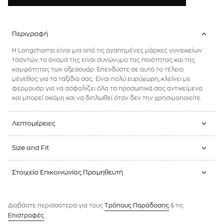
Περιγραφή
Η Longchamp είναι μια από τις αγαπημένες μάρκες γυναικείων
τσαντών, το όνομά της είναι συνώνυμο της ποιότητας και της
κομψότητας των αξεσουάρ. Επενδύστε σε αυτό το τέλειο
μέγεθος για τα ταξίδια σας. Είναι πολύ ευρύχωρη, κλείνει με
φερμουάρ για να ασφαλίζει όλα τα προσωπικά σας αντικείμενα
και μπορεί ακόμη και να διπλωθεί όταν δεν την χρησιμοποιείτε.
Λεπτομέρειες
Size and Fit
Στοιχεία Επικοινωνίας Προμηθευτή
Διαβάστε περισσότερα για τους
Tρόπους Παράδοσης
& τις
Επιστροφές