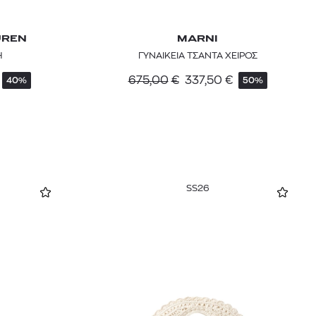
UREN
MARNI
H
ΓΥΝΑΙΚΕΙΑ ΤΣΑΝΤΑ ΧΕΙΡΟΣ
675,00
€
337,50
€
40%
50%
SS26