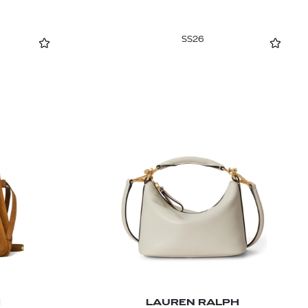
SS26
H
LAUREN RALPH