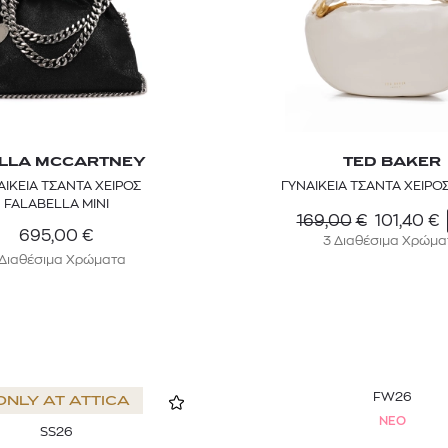
LLA MCCARTNEY
TED BAKER
ΑΙΚΕΙΑ ΤΣΑΝΤΑ ΧΕΙΡΟΣ
ΓΥΝΑΙΚΕΙΑ ΤΣΑΝΤΑ ΧΕΙΡΟ
FALABELLA MINI
169,00
€
101,40
€
695,00
€
3 Διαθέσιμα Χρώμα
 Διαθέσιμα Χρώματα
FW26
ONLY AT
ATTICA
NEO
SS26