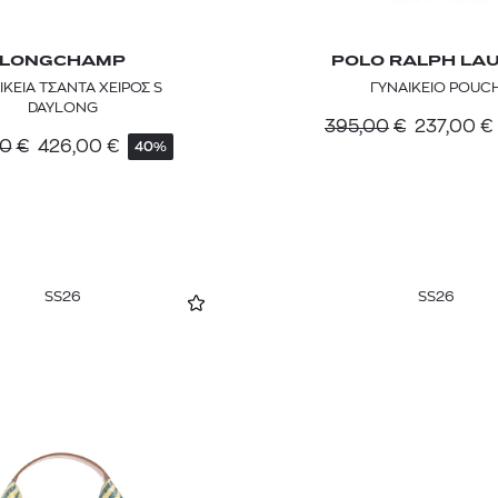
LONGCHAMP
POLO RALPH LA
ΙΚΕΙΑ ΤΣΑΝΤΑ ΧΕΙΡΟΣ S
ΓΥΝΑΙΚΕΙΟ POUC
DAYLONG
395,00
€
237,00
€
00
€
426,00
€
40%
SS26
SS26