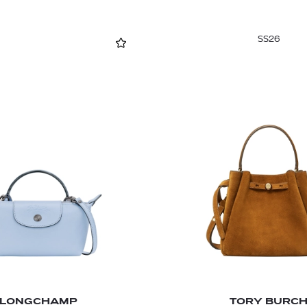
SS26
LONGCHAMP
TORY BURC