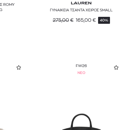
LAUREN
ΟΣ ROMY
G
ΓΥΝΑΙΚΕΙΑ ΤΣΑΝΤΑ ΧΕΙΡΟΣ SMALL
275,00
€
165,00
€
40%
FW26
NEO