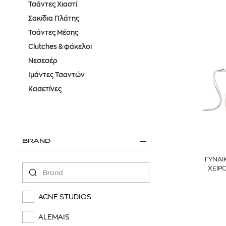
Τσάντες Χιαστί
Σακίδια Πλάτης
Τσάντες Μέσης
Clutches & φάκελοι
Νεσεσέρ
Ιμάντες Τσαντών
Κασετίνες
BRAND
ΓΥΝΑΙ
ΧΕΙΡ
ACNE STUDIOS
ALEMAIS