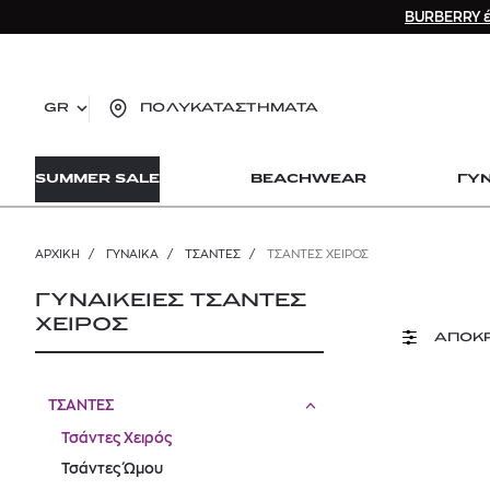
BURBERRY έ
GR
ΠΟΛΥΚΑΤΑΣΤΗΜΑΤΑ
TO
SUMMER SALE
BEACHWEAR
ΓΥ
lo
Zad
lon
ΑΡΧΙΚΉ
/
ΓΥΝΑΙΚΑ
/
ΤΣΑΝΤΕΣ
/
ΤΣΆΝΤΕΣ ΧΕΙΡΌΣ
Ysl
Dio
ΓΥΝΑΙΚΕΙΕΣ ΤΣΑΝΤΕΣ
ΧΕΙΡΟΣ
ΑΠΟΚ
ΤΣΑΝΤΕΣ
Τσάντες Χειρός
Τσάντες Ώμου