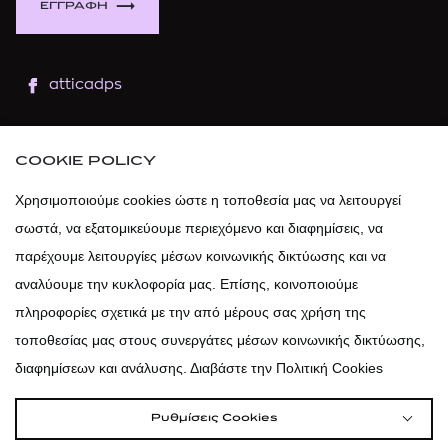
ΕΓΓΡΑΦΗ
atticadps
atticaofficial
|
atticabeauty
COOKIE POLICY
atticadps
Χρησιμοποιούμε cookies ώστε η τοποθεσία μας να λειτουργεί
σωστά, να εξατομικεύουμε περιεχόμενο και διαφημίσεις, να
atticadps
παρέχουμε λειτουργίες μέσων κοινωνικής δικτύωσης και να
αναλύουμε την κυκλοφορία μας. Επίσης, κοινοποιούμε
πληροφορίες σχετικά με την από μέρους σας χρήση της
τοποθεσίας μας στους συνεργάτες μέσων κοινωνικής δικτύωσης,
διαφημίσεων και ανάλυσης. Διαβάστε την Πολιτική Cookies
Ρυθμίσεις Cookies