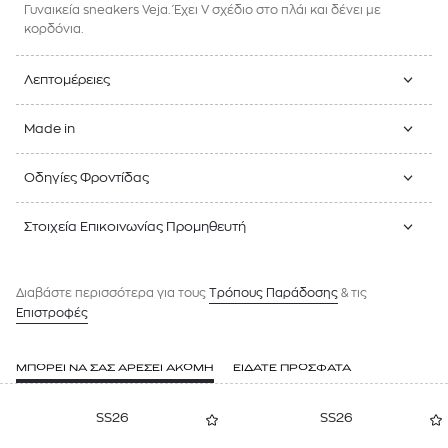
Γυναικεία sneakers Veja. Έχει V σχέδιο στο πλάι και δένει με
κορδόνια.
Λεπτομέρειες
Made in
Οδηγίες Φροντίδας
Στοιχεία Επικοινωνίας Προμηθευτή
Διαβάστε περισσότερα για τους
Tρόπους Παράδοσης
& τις
Επιστροφές
ΜΠΟΡΕΙ ΝΑ ΣΑΣ ΑΡΕΣΕΙ ΑΚΟΜΗ
ΕΙΔΑΤΕ ΠΡΟΣΦΑΤΑ
SS26
SS26