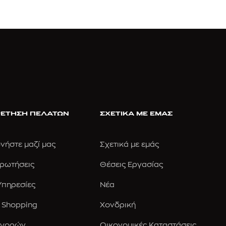
ΕΤΗΣΗ ΠΕΛΑΤΩΝ
ΣΧΕΤΙΚΑ ΜΕ ΕΜΑΣ
νήστε μαζί μας
Σχετικά με εμάς
Ερωτήσεις
Θέσεις Εργασίας
 Υπηρεσίες
Νέα
 Shopping
Χονδρική
Αγορών
Οικονομικές Καταστάσεις