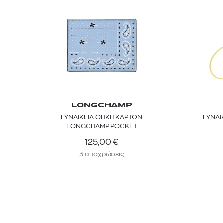
LONGCHAMP
ΓΥΝΑΙΚΕΙΑ ΘΗΚΗ ΚΑΡΤΩΝ
ΓΥΝΑΙ
LONGCHAMP POCKET
125,00
€
3 αποχρώσεις