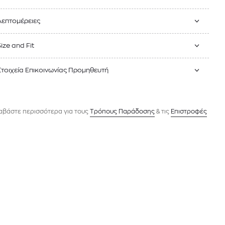
Λεπτομέρειες
Size and Fit
Στοιχεία Επικοινωνίας Προμηθευτή
αβάστε περισσότερα για τους
Tρόπους Παράδοσης
& τις
Επιστροφές