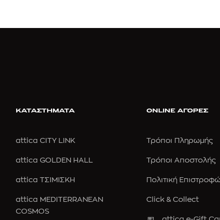
ΚΑΤΑΣΤΗΜΑΤΑ
ONLINE ΑΓΟΡΕΣ
attica CITY LINK
Τρόποι Πληρωμής
attica GOLDEN HALL
Τρόποι Αποστολής
attica ΤΣΙΜΙΣΚΗ
Πολιτική Επιστροφ
attica MEDITERRANEAN
Click & Collect
COSMOS
attica e-Gift Ca