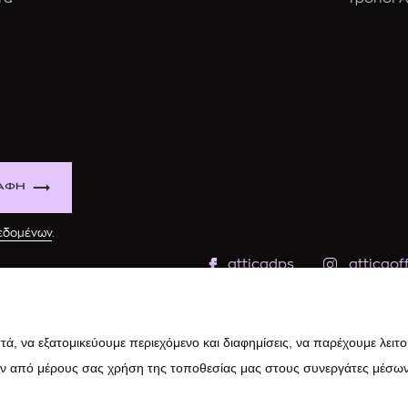
ΑΦΗ
δεδομένων
.
atticadps
atticaoff
ά, να εξατομικεύουμε περιεχόμενο και διαφημίσεις, να παρέχουμε λειτ
ην από μέρους σας χρήση της τοποθεσίας μας στους συνεργάτες μέσων