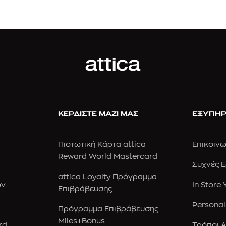
ΚΕΡΔΙΣΤΕ ΜΑΖΙ ΜΑΣ
ΕΞΥΠΗΡ
Πιστωτική Κάρτα attica
Επικοινω
Reward World Mastercard
Συχνές 
attica Loyalty Πρόγραμμα
ών
In Store
Επιβράβευσης
Personal
Πρόγραμμα Επιβράβευσης
Miles+Bonus
rd
Τρόποι 