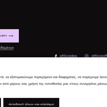
ΑΦΗ
δεδομένων
.
atticadps
atticaoff
ά, να εξατομικεύουμε περιεχόμενο και διαφημίσεις, να παρέχουμε λειτ
ην από μέρους σας χρήση της τοποθεσίας μας στους συνεργάτες μέσων
Αποδοχή όλων και κλείσιμο