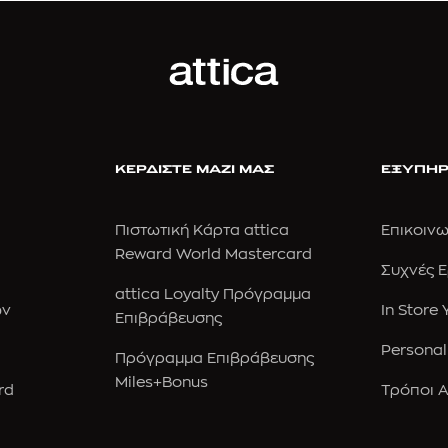
ΚΕΡΔΙΣΤΕ ΜΑΖΙ ΜΑΣ
ΕΞΥΠΗΡ
Πιστωτική Κάρτα attica
Επικοινω
Reward World Mastercard
Συχνές 
attica Loyalty Πρόγραμμα
ών
In Store
Επιβράβευσης
Personal
Πρόγραμμα Επιβράβευσης
Miles+Bonus
rd
Τρόποι 