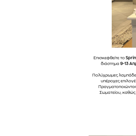
Επισκεφθείτε το
Spri
διάστημα
9-13 Απ
Πολύχρωμες λαμπάδες, 
υπέροχες επιλογές
Πραγματοποιώντας 
Σωματείου, καθώς