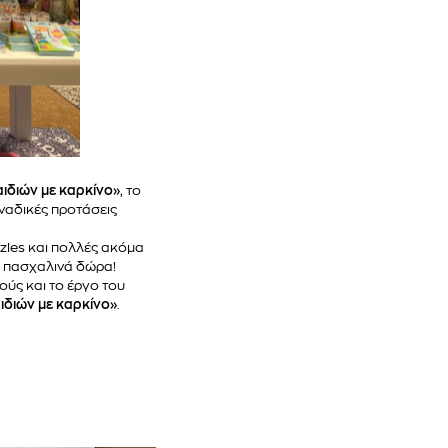
ιδιών με καρκίνο»
, το
ναδικές προτάσεις
zzles και πολλές ακόμα
αι πασχαλινά δώρα!
ούς και το έργο του
ιδιών με καρκίνο»
.