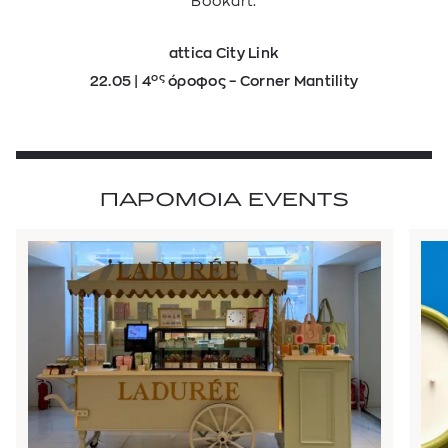
Bookart.
attica City Link
ος
22.05 | 4
όροφος – Corner Mantility
ΠΑΡΟΜΟΙΑ EVENTS