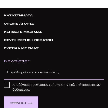
ΚΑΤΑΣΤΗΜΑΤΑ
ONLINE ΑΓΟΡΕΣ
ΚΕΡΔΙΣΤΕ ΜΑΖΙ ΜΑΣ
ΕΞΥΠΗΡΕΤΗΣΗ ΠΕΛΑΤΩΝ
ΣΧΕΤΙΚΑ ΜΕ ΕΜΑΣ
Newsletter
Αποδέχομαι τους
Όρους χρήσης
& την
Πολιτική προσωπικών
δεδομένων
.
ΕΓΓΡΑΦΗ