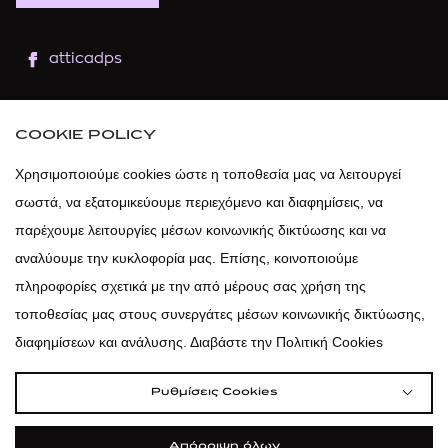
atticadps
atticaofficial
|
atticabeauty
COOKIE POLICY
atticadps
Χρησιμοποιούμε cookies ώστε η τοποθεσία μας να λειτουργεί
σωστά, να εξατομικεύουμε περιεχόμενο και διαφημίσεις, να
atticadps
παρέχουμε λειτουργίες μέσων κοινωνικής δικτύωσης και να
αναλύουμε την κυκλοφορία μας. Επίσης, κοινοποιούμε
πληροφορίες σχετικά με την από μέρους σας χρήση της
τοποθεσίας μας στους συνεργάτες μέσων κοινωνικής δικτύωσης,
διαφημίσεων και ανάλυσης. Διαβάστε την Πολιτική Cookies
Ρυθμίσεις Cookies
Απόρριψη όλων