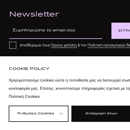
Newsletter
ΕΓΓΡ
Αποδέχομαι τους
Όρους χρήσης
& την
Πολιτική προσωπικών 
COOKIE POLICY
Χρησιμοποιούμε cookies ώστε η τοποθεσία μας να λειτουργεί σωστ
κυκλοφορία μας. Επίσης, κοινοποιούμε πληροφορίες σχετικά με τ
Πολιτική Cookies
Ρυθμίσεις Cookies
Απόρριψη όλων
©2026 attica
Όροι Χρήσης
|
Πολ