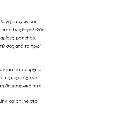
υλλογή ρούχων και
υ brand ως θεμελιώδη
αμίσες, ponchos,
ιλ σας από το πρωί
ονται από το αρχείο
οντας ως στόχο να
 τη δημιουργικότητα.
Link και
online
στο