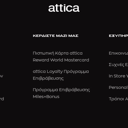
ΚΕΡΔΙΣΤΕ ΜΑΖΙ ΜΑΣ
ΕΞΥΠΗΡ
Πιστωτική Κάρτα attica
Επικοινω
Reward World Mastercard
Συχνές 
attica Loyalty Πρόγραμμα
ών
In Store
Επιβράβευσης
Personal
Πρόγραμμα Επιβράβευσης
Miles+Bonus
rd
Τρόποι 