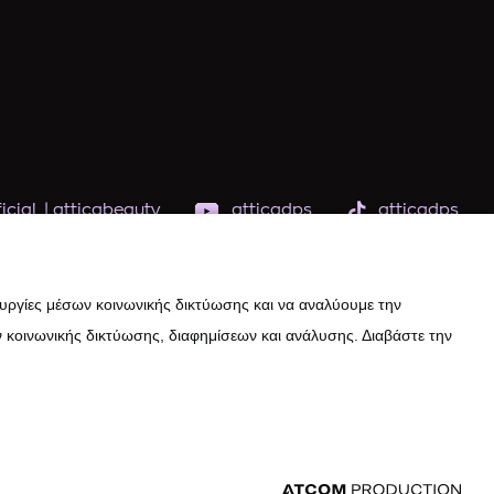
icial
|
atticabeauty
atticadps
atticadps
ουργίες μέσων κοινωνικής δικτύωσης και να αναλύουμε την
 κοινωνικής δικτύωσης, διαφημίσεων και ανάλυσης. Διαβάστε την
εδομένων